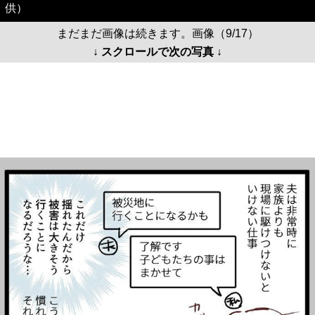
供）
まだまだ画像は続きます。画像（9/17）
↓ スクロールで次の写真 ↓