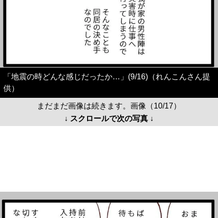
「地震の時どんな感じだったか…」(9/16)（れんこんさん提
供）
まだまだ画像は続きます。画像（10/17）
↓ スクロールで次の写真 ↓