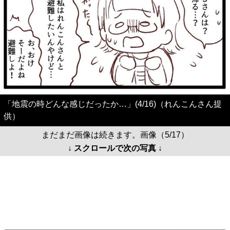
「地震の時どんな感じだったか…」(4/16)（れんこんさん提
供）
まだまだ画像は続きます。画像（5/17）
↓ スクロールで次の写真 ↓