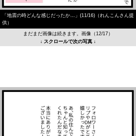
「地震の時どんな感じだったか…」(11/16)（れんこんさん提
供）
まだまだ画像は続きます。画像（12/17）
↓ スクロールで次の写真 ↓