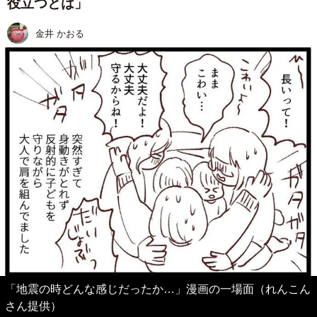
役立つとは」
金井 かおる
「地震の時どんな感じだったか…」漫画の一場面（れんこん
さん提供）