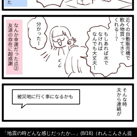
「地震の時どんな感じだったか…」(8/16)（れんこんさん提