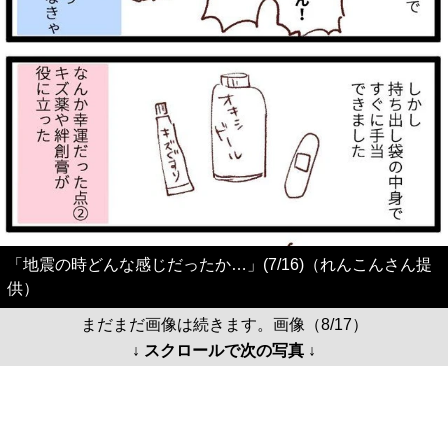
「地震の時どんな感じだったか…」(7/16)（れんこんさん提
供）
まだまだ画像は続きます。画像（8/17）
↓ スクロールで次の写真 ↓