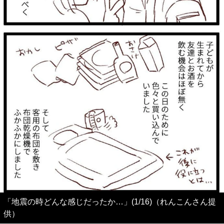
「地震の時どんな感じだったか…」(1/16)（れんこんさん提
供）