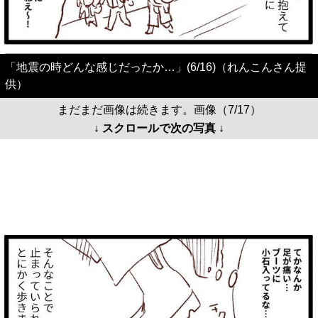
「地震の時どんな感じだったか…」(6/16)（れんこんさん提
供）
まだまだ画像は続きます。画像（7/17）
↓ スクロールで次の写真 ↓