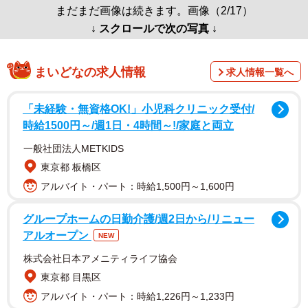
まだまだ画像は続きます。画像（2/17）
↓ スクロールで次の写真 ↓
まいどなの求人情報
求人情報一覧へ
「未経験・無資格OK!」小児科クリニック受付/
時給1500円～/週1日・4時間～!/家庭と両立
一般社団法人METKIDS
東京都 板橋区
アルバイト・パート：時給1,500円～1,600円
グループホームの日勤介護/週2日から/リニュー
アルオープン
NEW
株式会社日本アメニティライフ協会
東京都 目黒区
アルバイト・パート：時給1,226円～1,233円