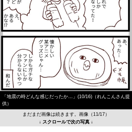
「地震の時どんな感じだったか…」(10/16)（れんこんさん提
供）
まだまだ画像は続きます。画像（11/17）
↓ スクロールで次の写真 ↓