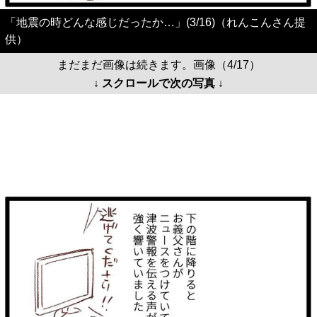
「地震の時どんな感じだったか…」(3/16)（れんこんさん提
供）
まだまだ画像は続きます。画像（4/17）
↓ スクロールで次の写真 ↓