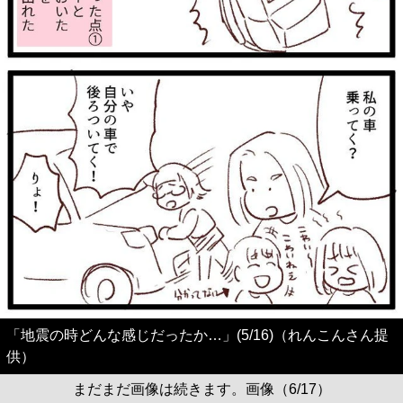
「地震の時どんな感じだったか…」(5/16)（れんこんさん提
供）
まだまだ画像は続きます。画像（6/17）