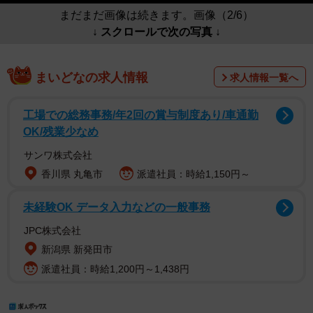
まだまだ画像は続きます。画像（2/6）
↓ スクロールで次の写真 ↓
まいどなの求人情報
求人情報一覧へ
工場での総務事務/年2回の賞与制度あり/車通勤
OK/残業少なめ
サンワ株式会社
香川県 丸亀市
派遣社員：時給1,150円～
未経験OK データ入力などの一般事務
JPC株式会社
新潟県 新発田市
派遣社員：時給1,200円～1,438円