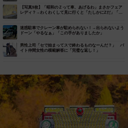
【写真9枚】「昭和のＺって車、あげるわ」まさかフェア
レディ？→わくわくして見に行くと「たしかにZだ」「激
レアですよ」
迷惑駐車でクレーン車が駐められない！→出られないよう
ドーン「やるなぁ」「この手がありましたか」
男性上司「セで始まってスで終わるものなーんだ？」 バ
イト仲間女性の模範解答に「完璧な返し！」