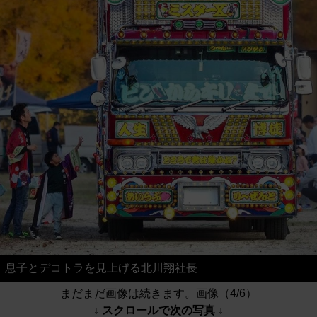
息子とデコトラを見上げる北川翔社長
まだまだ画像は続きます。画像（4/6）
↓ スクロールで次の写真 ↓