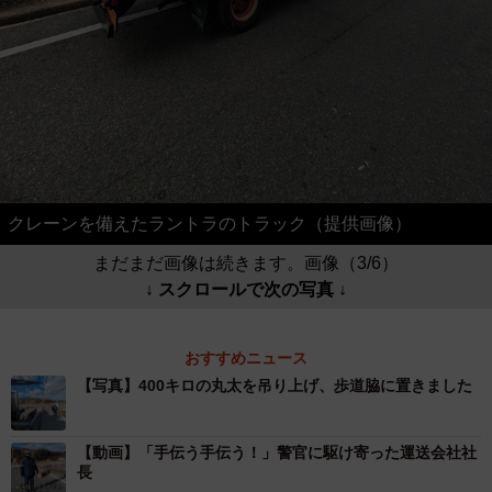
クレーンを備えたラントラのトラック（提供画像）
まだまだ画像は続きます。画像（3/6）
↓ スクロールで次の写真 ↓
おすすめニュース
【写真】400キロの丸太を吊り上げ、歩道脇に置きました
【動画】「手伝う手伝う！」警官に駆け寄った運送会社社
長