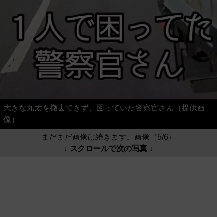
大きな丸太を撤去できず、困っていた警察官さん（提供画
像）
まだまだ画像は続きます。画像（5/6）
↓ スクロールで次の写真 ↓