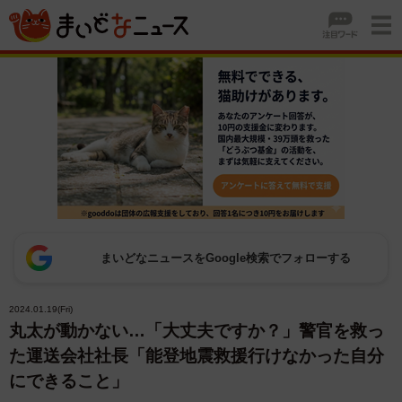
まいどなニュースをGoogle検索でフォローする
2024.01.19(Fri)
丸太が動かない…「大丈夫ですか？」警官を救っ
た運送会社社長「能登地震救援行けなかった自分
にできること」