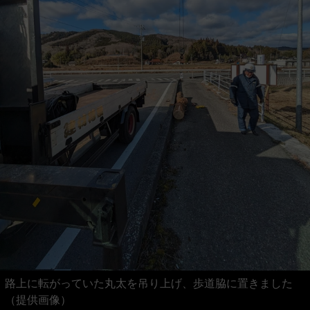
路上に転がっていた丸太を吊り上げ、歩道脇に置きました
（提供画像）