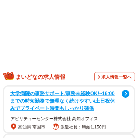
まいどなの求人情報
求人情報一覧へ
大学病院の事務サポート/事務未経験OK!~16:00
までの時短勤務で無理なく続けやすい/土日祝休
みでプライベート時間もしっかり確保
2/5
アビリティーセンター株式会社 高知オフィス
捕獲器に入るまでは近づけない＝ちまきなころんさん
高知県 南国市
派遣社員：時給1,150円
（@chimakinakoron）提供