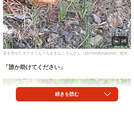
1/5
姿を見せたタクオくん＝ちまきなころんさん（@chimakinakoron）提供
「誰か助けてください」
続きを読む