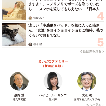
ますよ！」→ノリノリでポーズを取っていた
ら……スマホを返してもらえない 「日本人は
カモ代表かも」「私は6時間で3万円払った」
宮前 晶子
3/5
涼しい「冷感敷きパッド」を気に入った猫さ
捕獲器に近づいてきたところ＝ちまきなころんさん
ん、”友達”をヨイショヨイショとご招待、毛づ
（@chimakinakoron）提供
くろいでおもてなし
タクオくんはカラーをしていた。誰かが病院に連れて行っ
椎名 碧
たはずだ。連携してくれていたフォロワーが動物病院をい
６位以降を見る
くつか当たってくれて、ようやく該当の方を探し当て、病
まいどなファミリー
院から連絡をしてもらった。
（新着記事順）
「連絡をくださるかどうか賭けでしたが連絡してくださ
り、ようやく経緯が確認できました。その方は、かつて住
んでいた場所にたまたま来た猫に数日間ご飯をあげたそう
森岡 浩
ハイヒール・リンゴ
大江 篤
です。目の調子が悪いことに気付き動物病院に連れて行っ
姓氏研究家
漫才師
園田学園女子大学学長
たものの、自宅に連れ帰ったときに逃がしてしまったそう
もっと見る