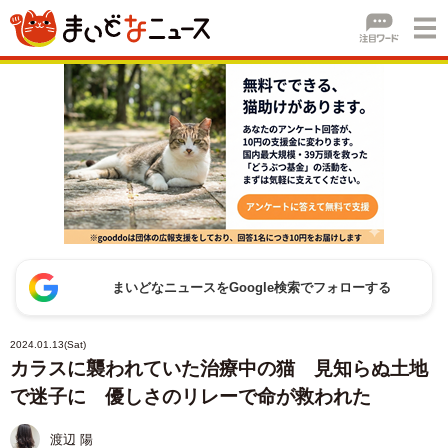
まいどなニュースをGoogle検索でフォローする
2024.01.13(Sat)
カラスに襲われていた治療中の猫 見知らぬ土地
で迷子に 優しさのリレーで命が救われた
渡辺 陽