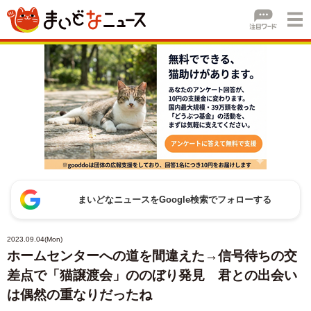
まいどなニュースをGoogle検索でフォローする
2023.09.04(Mon)
ホームセンターへの道を間違えた→信号待ちの交
差点で「猫譲渡会」ののぼり発見 君との出会い
は偶然の重なりだったね