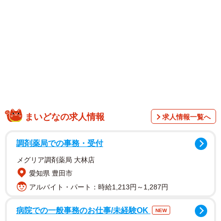
まいどなの求人情報
求人情報一覧へ
調剤薬局での事務・受付
2/6
メグリア調剤薬局 大林店
愛知県 豊田市
キメ顔決まった！＝enon_230211さん提供
アルバイト・パート：時給1,213円～1,287円
病院での一般事務のお仕事/未経験OK
NEW