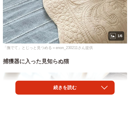
1/6
「撫でて」とじっと見つめる＝enon_230211さん提供
捕獲器に入った見知らぬ猫
続きを読む