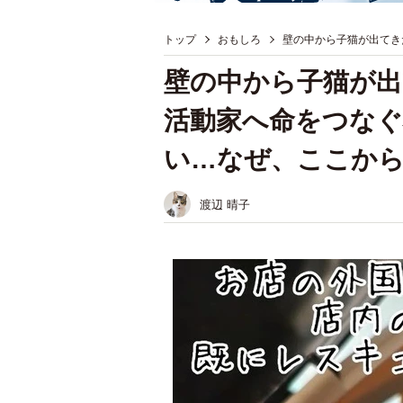
トップ
おもしろ
壁の中から子猫が出てき
壁の中から子猫が出
活動家へ命をつなぐ
い…なぜ、ここか
渡辺 晴子