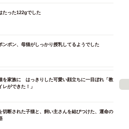
たった122gでした
ポンポン、母猫がしっかり授乳してるようでした
猫を家族に はっきりした可愛い顔立ちに一目ぼれ「教
イレができた！」
を切断された子猫と、飼い主さんを結びつけた、運命の
語