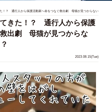
た！？ 通行人から保護活動家へ命をつなぐ救出劇 母猫が見つからない
てきた！？ 通行人から保護
救出劇 母猫が見つからな
ら？
2023.08.15(Tue)