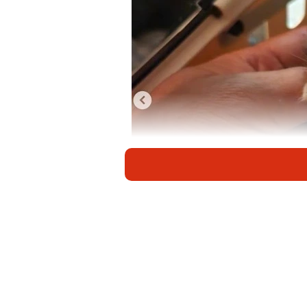
店のスタッフが壁をはがして子猫を保