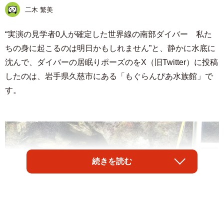
二木 繁美
“実演の見学者0人が確定した世界線の南部ダイバー 私た
ちの身に起こるのは明日かもしれません”と、静かに水底に
沈んで、ダイバーの居眠りポーズのをX（旧Twitter）に投稿
したのは、岩手県久慈市にある「もぐらんぴあ水族館」で
す。
続きを読む