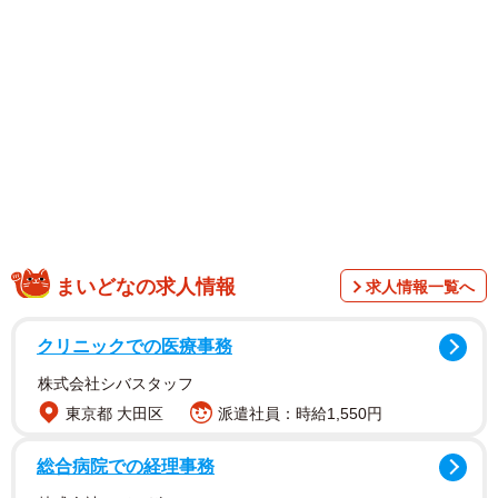
1/4
底に沈んでのこの体勢。油断すると浮いてしまうため、じつはむずかし
いのだとか（提供：もぐらんぴあ水族館）
まいどなの求人情報
求人情報一覧へ
クリニックでの医療事務
株式会社シバスタッフ
東京都 大田区
派遣社員：時給1,550円
総合病院での経理事務