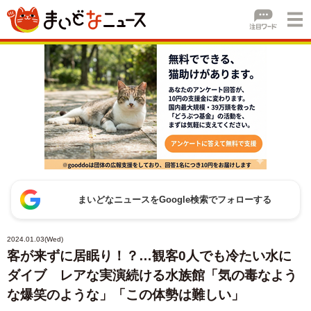
まいどなニュースをGoogle検索でフォローする
2024.01.03(Wed)
客が来ずに居眠り！？…観客0人でも冷たい水に
ダイブ レアな実演続ける水族館「気の毒なよう
な爆笑のような」「この体勢は難しい」