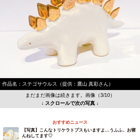
作品名：ステゴサウルス（提供：鷹山 真彩さん）
まだまだ画像は続きます。画像（3/10）
↓ スクロールで次の写真 ↓
おすすめニュース
【写真】こんなトリケラトプスもいますよ…うふふ、お寝
んねしてます♡