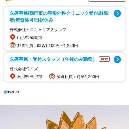
医療事務/鶴岡市の整形外科クリニック受付/経験
者/無資格可/日祝休み
株式会社ヒロキャリアスタッフ
山形県 鶴岡市
派遣社員：時給1,100円～1,250円
医療事務・受付スタッフ（午後のみ勤務）
NEW
株式会社ワイズ
石川県 金沢市
派遣社員：時給1,200円