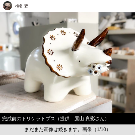
椎名 碧
完成前のトリケラトプス（提供：鷹山 真彩さん）
まだまだ画像は続きます。画像（1/10）