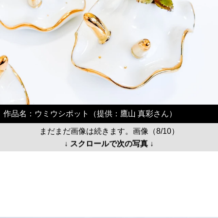
作品名：ウミウシポット（提供：鷹山 真彩さん）
まだまだ画像は続きます。画像（8/10）
↓ スクロールで次の写真 ↓