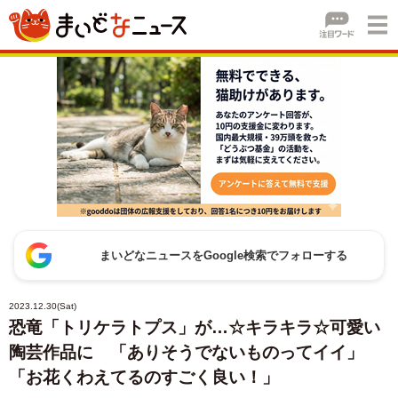
まいどなニュースをGoogle検索でフォローする
2023.12.30(Sat)
恐竜「トリケラトプス」が…☆キラキラ☆可愛い
陶芸作品に 「ありそうでないものってイイ」
「お花くわえてるのすごく良い！」