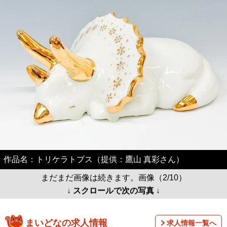
作品名：トリケラトプス（提供：鷹山 真彩さん）
まだまだ画像は続きます。画像（2/10）
↓ スクロールで次の写真 ↓
まいどなの求人情報
求人情報一覧へ