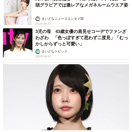
頭グラビアでは激レアなメガネルームウエア姿
まいどなニュースエンタメ部
2026.08.07
3児の母 43歳女優の肩見せコーデでファンざ
わざわ 「色っぽすぎて思わず二度見」「むっ
かしからずっと可愛い」
まいどなトピック
2026.08.07