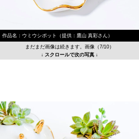
作品名：ウミウシポット（提供：鷹山 真彩さん）
まだまだ画像は続きます。画像（7/10）
↓ スクロールで次の写真 ↓