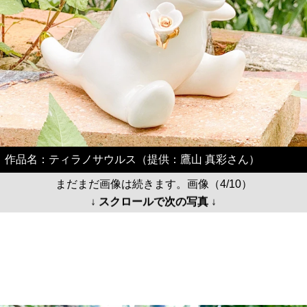
作品名：ティラノサウルス（提供：鷹山 真彩さん）
まだまだ画像は続きます。画像（4/10）
↓ スクロールで次の写真 ↓