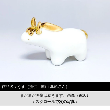
作品名：うま（提供：鷹山 真彩さん）
まだまだ画像は続きます。画像（9/10）
↓ スクロールで次の写真 ↓