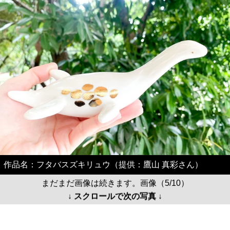
作品名：フタバスズキリュウ（提供：鷹山 真彩さん）
まだまだ画像は続きます。画像（5/10）
↓ スクロールで次の写真 ↓