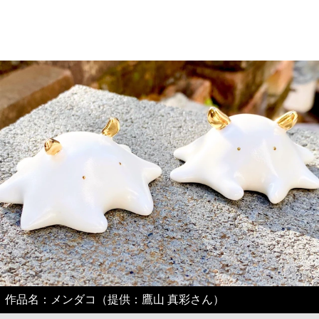
作品名：メンダコ（提供：鷹山 真彩さん）