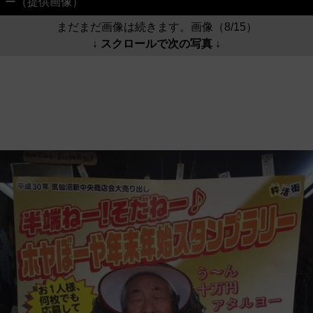
ー（提供画像）
まだまだ画像は続きます。画像（8/15）
↓ スクロールで次の写真 ↓