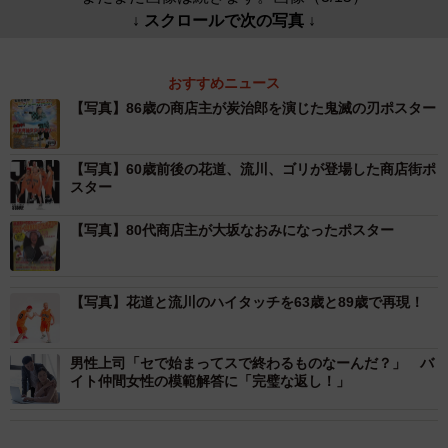
↓ スクロールで次の写真 ↓
おすすめニュース
【写真】86歳の商店主が炭治郎を演じた鬼滅の刃ポスター
【写真】60歳前後の花道、流川、ゴリが登場した商店街ポ
スター
【写真】80代商店主が大坂なおみになったポスター
【写真】花道と流川のハイタッチを63歳と89歳で再現！
男性上司「セで始まってスで終わるものなーんだ？」 バ
イト仲間女性の模範解答に「完璧な返し！」