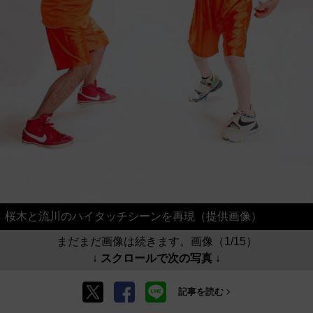
桜木と流川のハイタッチシーンを再現（提供画像）
まだまだ画像は続きます。画像（1/15）
↓ スクロールで次の写真 ↓
記事を読む