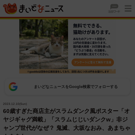
まいどなニュースをGoogle検索でフォローする
2023.12.10(Sun)
60歳すぎた商店主がスラムダンク風ポスター「オ
ヤジギャグ満載」「スラムじじいダンクw」非ジ
ャンプ世代がなぜ？ 鬼滅、大坂なおみ、あまちゃ