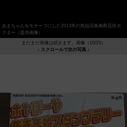
あまちゃんをモチーフにした2013年の気仙沼条南商店街ポ
スター（提供画像）
まだまだ画像は続きます。画像（10/15）
↓ スクロールで次の写真 ↓