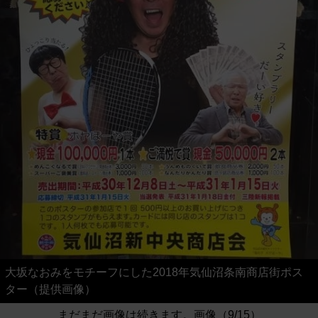
大坂なおみをモチーフにした2018年気仙沼条南商店街ポス
ター（提供画像）
まだまだ画像は続きます。画像（9/15）