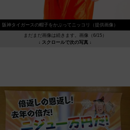
阪神タイガースの帽子をかぶってニッコリ（提供画像）
まだまだ画像は続きます。画像（6/15）
↓ スクロールで次の写真 ↓