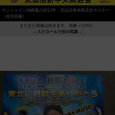
サンシャイン池崎風の2017年、気仙沼条南商店街ポスター
（提供画像）
まだまだ画像は続きます。画像（12/15）
↓ スクロールで次の写真 ↓