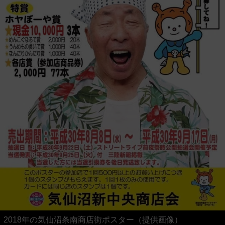
2018年の気仙沼条南商店街ポスター（提供画像）