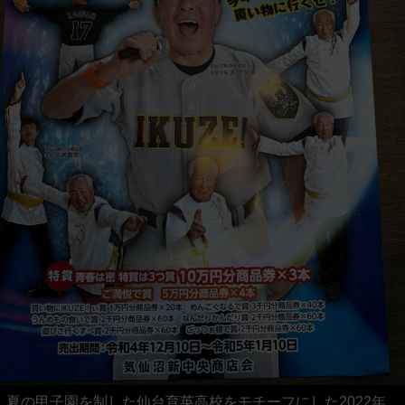
夏の甲子園を制した仙台育英高校をモチーフにした2022年