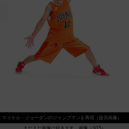
マイケル・ジョーダンのジャンプマンを再現（提供画像）
まだまだ画像は続きます。画像（3/15）