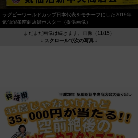
ラグビーワールドカップ日本代表をモチーフにした2019年
気仙沼条南商店街ポスター（提供画像）
まだまだ画像は続きます。画像（11/15）
↓ スクロールで次の写真 ↓