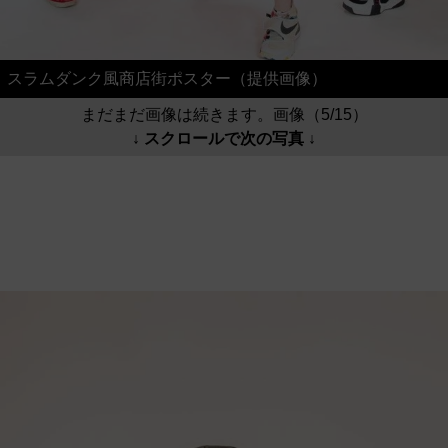
スラムダンク風商店街ポスター（提供画像）
まだまだ画像は続きます。画像（5/15）
↓ スクロールで次の写真 ↓