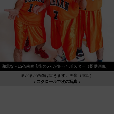
湘北ならぬ条南商店街の5人が集ったポスター（提供画像）
まだまだ画像は続きます。画像（4/15）
↓ スクロールで次の写真 ↓