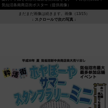
気仙沼条南商店街ポスター（提供画像）
まだまだ画像は続きます。画像（13/15）
↓ スクロールで次の写真 ↓