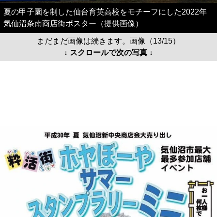
夏の甲子園を制した仙台育英高校をモチーフにした2022年
気仙沼条南商店街ポスター（提供画像）
まだまだ画像は続きます。画像（13/15）
↓ スクロールで次の写真 ↓