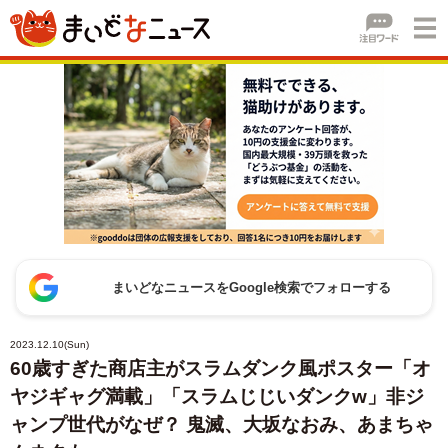
まいどなニュースをGoogle検索でフォローする
2023.12.10(Sun)
60歳すぎた商店主がスラムダンク風ポスター「オ
ヤジギャグ満載」「スラムじじいダンクw」非ジ
ャンプ世代がなぜ？ 鬼滅、大坂なおみ、あまちゃ