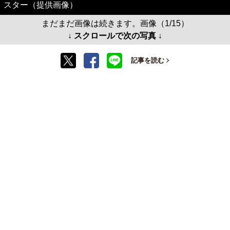
スター（提供画像）
まだまだ画像は続きます。画像（1/15）
↓ スクロールで次の写真 ↓
記事を読む