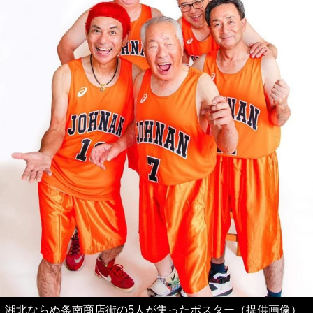
湘北ならぬ条南商店街の5人が集ったポスター（提供画像）