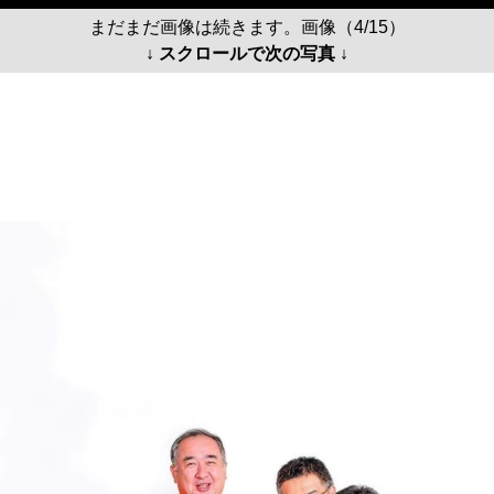
まだまだ画像は続きます。画像（4/15）
↓ スクロールで次の写真 ↓