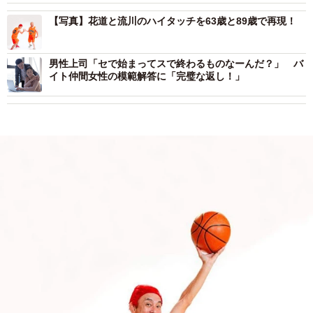
【写真】花道と流川のハイタッチを63歳と89歳で再現！
男性上司「セで始まってスで終わるものなーんだ？」 バ
イト仲間女性の模範解答に「完璧な返し！」