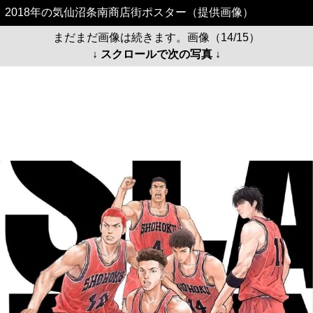
2018年の気仙沼条南商店街ポスター（提供画像）
まだまだ画像は続きます。画像（14/15）
↓ スクロールで次の写真 ↓