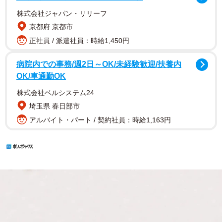
株式会社ジャパン・リリーフ
京都府 京都市
正社員 / 派遣社員：時給1,450円
病院内での事務/週2日～OK/未経験歓迎/扶養内
OK/車通勤OK
株式会社ベルシステム24
埼玉県 春日部市
アルバイト・パート / 契約社員：時給1,163円