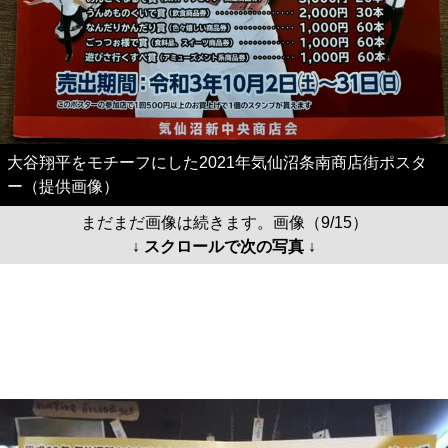
大谷翔平をモチーフにした2021年気仙沼条南商店街ポスタ
ー（提供画像）
まだまだ画像は続きます。画像（9/15）
↓ スクロールで次の写真 ↓