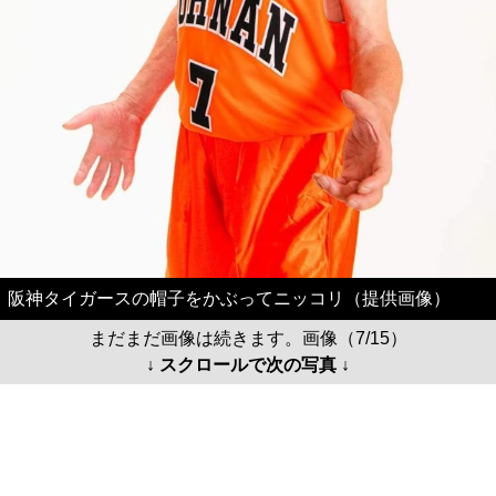
阪神タイガースの帽子をかぶってニッコリ（提供画像）
まだまだ画像は続きます。画像（7/15）
↓ スクロールで次の写真 ↓