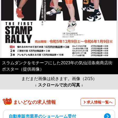
スラムダンクをモチーフにした2023年の気仙沼条南商店街
ポスター（提供画像）
まだまだ画像は続きます。画像（2/15）
↓ スクロールで次の写真 ↓
まいどなの求人情報
求人情報一覧へ
自動車販売業界のショールーム受付