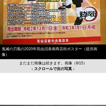
鬼滅の刃風の2020年気仙沼条南商店街ポスター（提供画
像）
まだまだ画像は続きます。画像（8/15）
↓ スクロールで次の写真 ↓