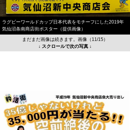
ラグビーワールドカップ日本代表をモチーフにした2019年
気仙沼条南商店街ポスター（提供画像）
まだまだ画像は続きます。画像（11/15）
↓ スクロールで次の写真 ↓