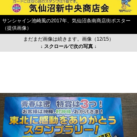
サンシャイン池崎風の2017年、気仙沼条南商店街ポスター
（提供画像）
まだまだ画像は続きます。画像（12/15）
↓ スクロールで次の写真 ↓