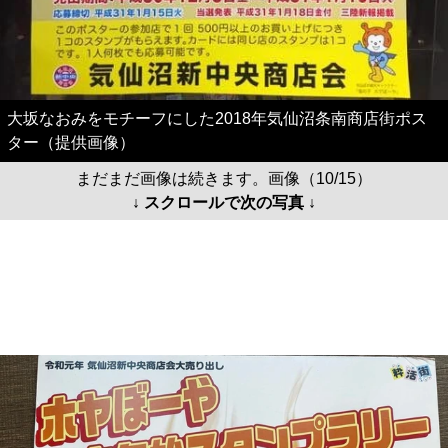
大坂なおみをモチーフにした2018年気仙沼条南商店街ポス
ター（提供画像）
まだまだ画像は続きます。画像（10/15）
↓ スクロールで次の写真 ↓