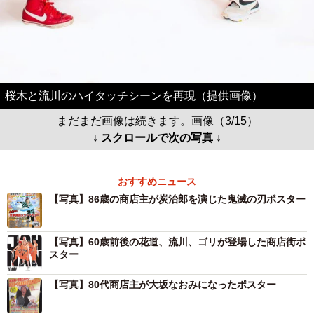
桜木と流川のハイタッチシーンを再現（提供画像）
まだまだ画像は続きます。画像（3/15）
↓ スクロールで次の写真 ↓
おすすめニュース
【写真】86歳の商店主が炭治郎を演じた鬼滅の刃ポスター
【写真】60歳前後の花道、流川、ゴリが登場した商店街ポ
スター
【写真】80代商店主が大坂なおみになったポスター