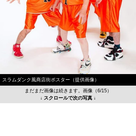
スラムダンク風商店街ポスター（提供画像）
まだまだ画像は続きます。画像（6/15）
↓ スクロールで次の写真 ↓