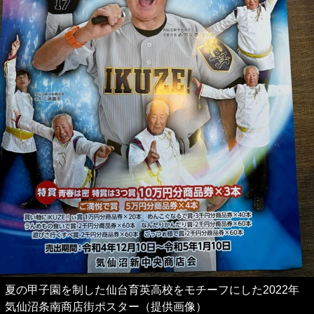
夏の甲子園を制した仙台育英高校をモチーフにした2022年
気仙沼条南商店街ポスター（提供画像）