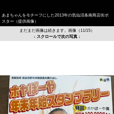
あまちゃんをモチーフにした2013年の気仙沼条南商店街ポ
スター（提供画像）
まだまだ画像は続きます。画像（11/15）
↓ スクロールで次の写真 ↓