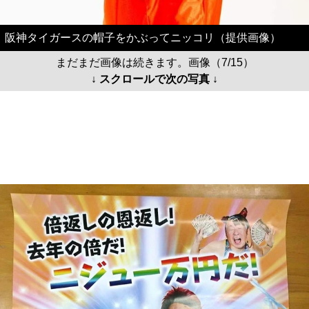
阪神タイガースの帽子をかぶってニッコリ（提供画像）
まだまだ画像は続きます。画像（7/15）
↓ スクロールで次の写真 ↓