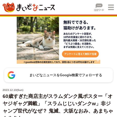
まいどなニュースをGoogle検索でフォローする
2023.12.10(Sun)
60歳すぎた商店主がスラムダンク風ポスター「オ
ヤジギャグ満載」「スラムじじいダンクw」非ジ
ャンプ世代がなぜ？ 鬼滅、大坂なおみ、あまちゃ