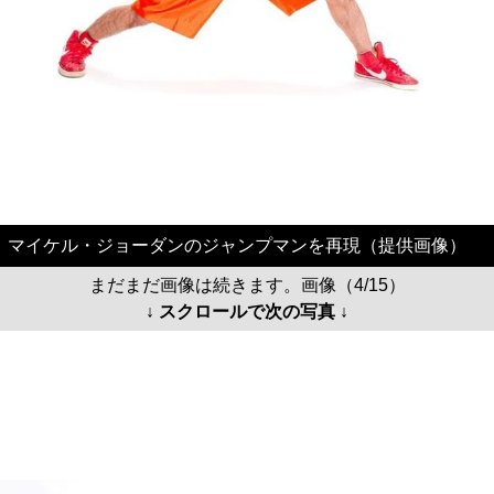
マイケル・ジョーダンのジャンプマンを再現（提供画像）
まだまだ画像は続きます。画像（4/15）
↓ スクロールで次の写真 ↓