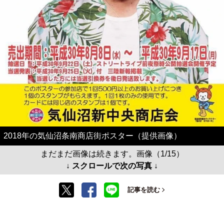
2018年の気仙沼条南商店街ポスター（提供画像）
まだまだ画像は続きます。画像（1/15）
↓ スクロールで次の写真 ↓
記事を読む