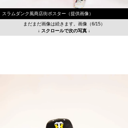
スラムダンク風商店街ポスター（提供画像）
まだまだ画像は続きます。画像（6/15）
↓ スクロールで次の写真 ↓