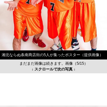
湘北ならぬ条南商店街の5人が集ったポスター（提供画像）
まだまだ画像は続きます。画像（5/15）
↓ スクロールで次の写真 ↓