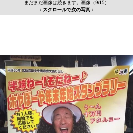
まだまだ画像は続きます。画像（9/15）
↓ スクロールで次の写真 ↓