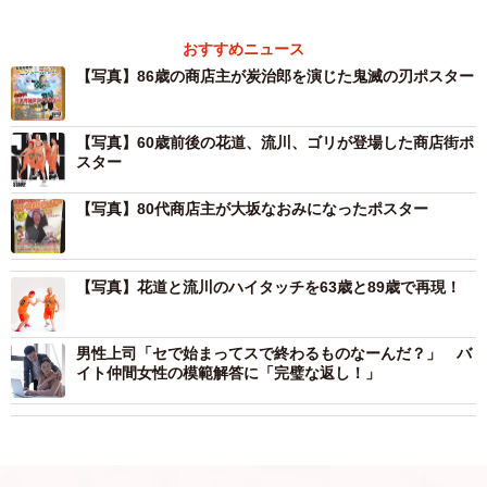
おすすめニュース
【写真】86歳の商店主が炭治郎を演じた鬼滅の刃ポスター
【写真】60歳前後の花道、流川、ゴリが登場した商店街ポ
スター
【写真】80代商店主が大坂なおみになったポスター
【写真】花道と流川のハイタッチを63歳と89歳で再現！
男性上司「セで始まってスで終わるものなーんだ？」 バ
イト仲間女性の模範解答に「完璧な返し！」