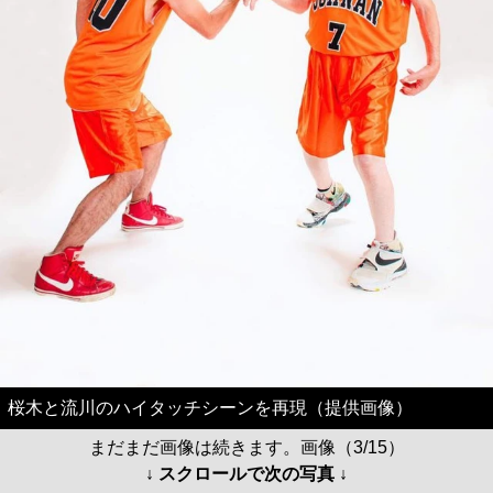
桜木と流川のハイタッチシーンを再現（提供画像）
まだまだ画像は続きます。画像（3/15）
↓ スクロールで次の写真 ↓