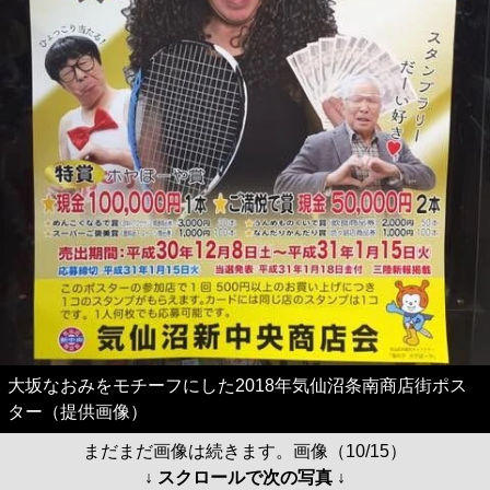
大坂なおみをモチーフにした2018年気仙沼条南商店街ポス
ター（提供画像）
まだまだ画像は続きます。画像（10/15）
↓ スクロールで次の写真 ↓