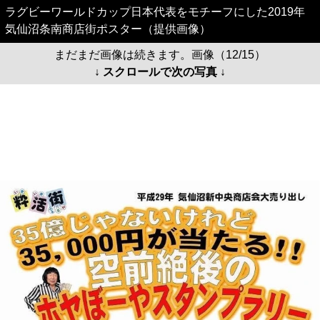
ラグビーワールドカップ日本代表をモチーフにした2019年
気仙沼条南商店街ポスター（提供画像）
まだまだ画像は続きます。画像（12/15）
↓ スクロールで次の写真 ↓