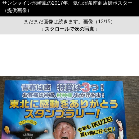
サンシャイン池崎風の2017年、気仙沼条南商店街ポスター
（提供画像）
まだまだ画像は続きます。画像（13/15）
↓ スクロールで次の写真 ↓