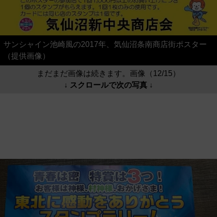
サンシャイン池崎風の2017年、気仙沼条南商店街ポスター
（提供画像）
まだまだ画像は続きます。画像（12/15）
↓ スクロールで次の写真 ↓