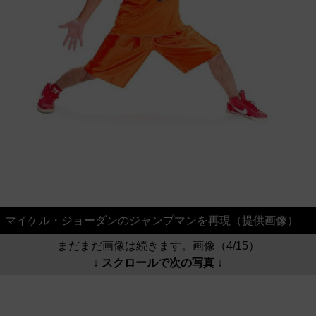
マイケル・ジョーダンのジャンプマンを再現（提供画像）
まだまだ画像は続きます。画像（4/15）
↓ スクロールで次の写真 ↓