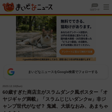
まいどなニュースをGoogle検索でフォローする
2023.12.10(Sun)
60歳すぎた商店主がスラムダンク風ポスター「オ
ヤジギャグ満載」「スラムじじいダンクw」非ジ
ャンプ世代がなぜ？ 鬼滅、大坂なおみ、あまちゃ