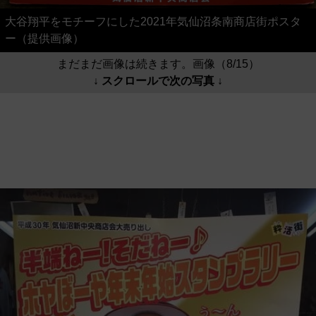
大谷翔平をモチーフにした2021年気仙沼条南商店街ポスタ
ー（提供画像）
まだまだ画像は続きます。画像（8/15）
↓ スクロールで次の写真 ↓