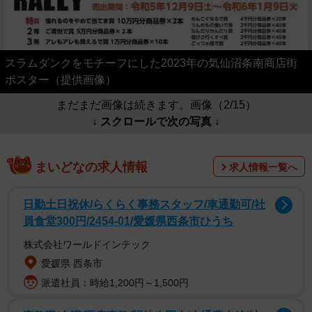
スラムダンクをモチーフにした2023年の気仙沼条南商店街
ポスター（提供画像）
まだまだ画像は続きます。画像（2/15）
↓ スクロールで次の写真 ↓
まいどなの求人情報
求人情報一覧へ
日勤土日祝休/らくらく事務スタッフ/車通勤可/社
員食堂300円/2454-01/愛媛県西条市ひうち
株式会社ワールドインテック
愛媛県 西条市
派遣社員：時給1,200円～1,500円