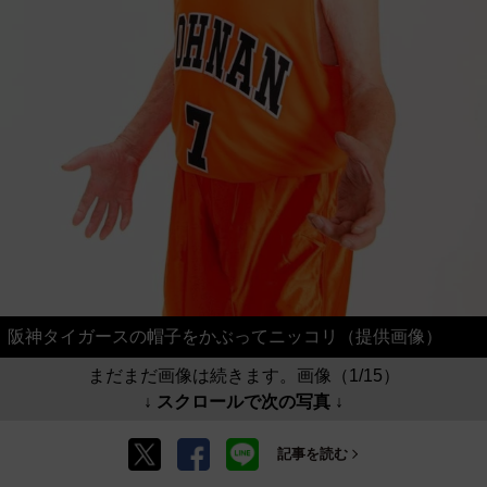
阪神タイガースの帽子をかぶってニッコリ（提供画像）
まだまだ画像は続きます。画像（1/15）
↓ スクロールで次の写真 ↓
記事を読む