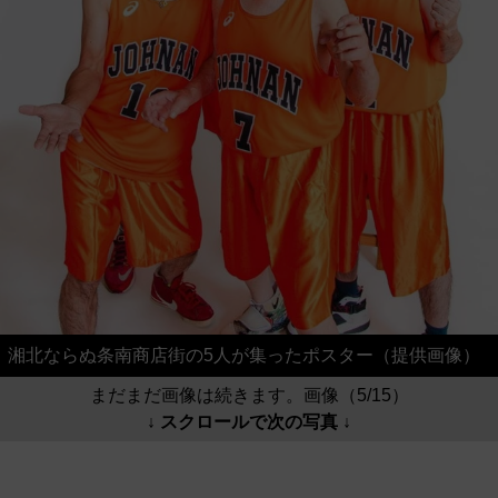
湘北ならぬ条南商店街の5人が集ったポスター（提供画像）
まだまだ画像は続きます。画像（5/15）
↓ スクロールで次の写真 ↓