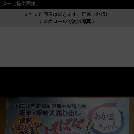
ター（提供画像）
まだまだ画像は続きます。画像（9/15）
↓ スクロールで次の写真 ↓