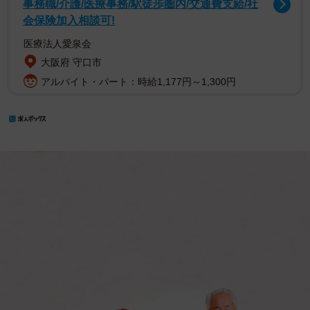
事務職/介護/医療事務/駅徒歩圏内/交通費支給/社
会保険加入相談可!
医療法人愛泉会
大阪府 守口市
アルバイト・パート：時給1,177円～1,300円