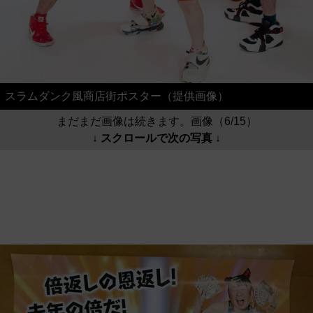
スラムダンク風商店街ポスター（提供画像）
まだまだ画像は続きます。画像（6/15）
↓ スクロールで次の写真 ↓