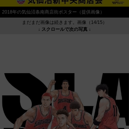
2018年の気仙沼条南商店街ポスター（提供画像）
まだまだ画像は続きます。画像（14/15）
↓ スクロールで次の写真 ↓