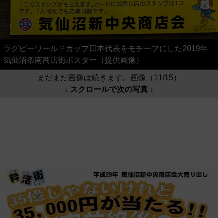
ラグビーワールドカップ日本代表をモチーフにした2019年
気仙沼条南商店街ポスター（提供画像）
まだまだ画像は続きます。画像（11/15）
↓ スクロールで次の写真 ↓