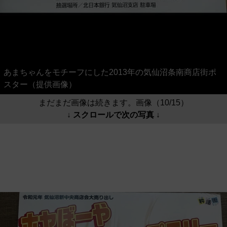
あまちゃんをモチーフにした2013年の気仙沼条南商店街ポ
スター（提供画像）
まだまだ画像は続きます。画像（10/15）
↓ スクロールで次の写真 ↓