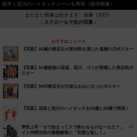
桜木と流川のハイタッチシーンを再現（提供画像）
まだまだ画像は続きます。画像（3/15）
↓ スクロールで次の写真 ↓
おすすめニュース
【写真】86歳の商店主が炭治郎を演じた鬼滅の刃ポスター
【写真】60歳前後の花道、流川、ゴリが登場した商店街ポ
スター
【写真】80代商店主が大坂なおみになったポスター
【写真】花道と流川のハイタッチを63歳と89歳で再現！
男性上司「セで始まってスで終わるものなーんだ？」 バ
イト仲間女性の模範解答に「完璧な返し！」