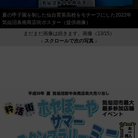
夏の甲子園を制した仙台育英高校をモチーフにした2022年
気仙沼条南商店街ポスター（提供画像）
まだまだ画像は続きます。画像（13/15）
↓ スクロールで次の写真 ↓