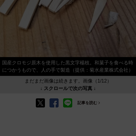
国産クロモジ原木を使用した黒文字楊枝。和菓子を食べる時
につかうもので、人の手で製造（提供：菊水産業株式会社）
まだまだ画像は続きます。画像（1/12）
↓ スクロールで次の写真 ↓
記事を読む