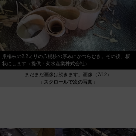
爪楊枝の2.2ミリの爪楊枝の厚みにかつらむき。その後、板
状にします（提供：菊水産業株式会社）
まだまだ画像は続きます。画像（7/12）
↓ スクロールで次の写真 ↓