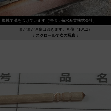
機械で溝をつけています（提供：菊水産業株式会社）
まだまだ画像は続きます。画像（10/12）
↓ スクロールで次の写真 ↓