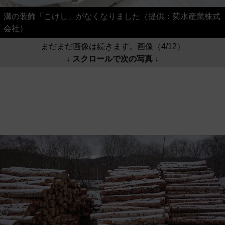
溝の装飾「こけし」がなくなりました（提供：菊水産業株式
会社）
まだまだ画像は続きます。画像（4/12）
↓ スクロールで次の写真 ↓