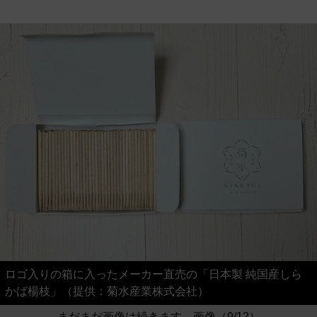
ロゴ入りの箱に入ったメーカー直売の「日本製 純国産しら
かば楊枝」（提供：菊水産業株式会社）
まだまだ画像は続きます。画像（9/12）