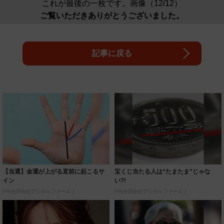
これが最後の一枚です。画像（12/12）
ご覧いただきありがとうございました。
記事に戻る
【当選】金運が上がる直前に起こるサ
宝くじ当たる人は“たまたま”じゃな
イン
い?!
PR(合同会社デジタルファーム )
PR(合同会社デジタルファーム )