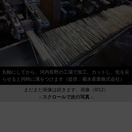
丸軸にしてから、河内長野の工場で加工。カットし、先を尖
らせると同時に溝をつけます（提供：菊水産業株式会社）
まだまだ画像は続きます。画像（8/12）
↓ スクロールで次の写真 ↓