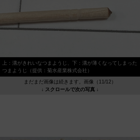
上：溝がきれいなつまようじ、下：溝が薄くなってしまった
つまようじ（提供：菊水産業株式会社）
まだまだ画像は続きます。画像（11/12）
↓ スクロールで次の写真 ↓