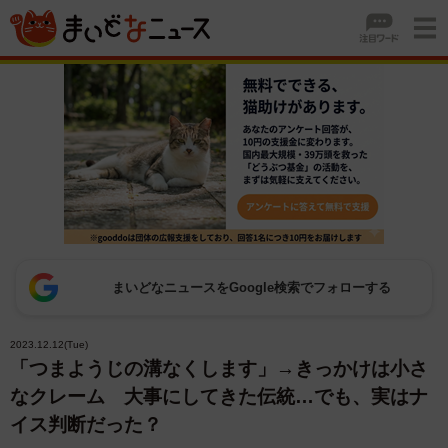
まいどなニュースをGoogle検索でフォローする
2023.12.12(Tue)
「つまようじの溝なくします」→きっかけは小さ
なクレーム 大事にしてきた伝統…でも、実はナ
イス判断だった？