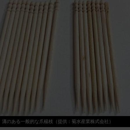
溝のある一般的な爪楊枝（提供：菊水産業株式会社）