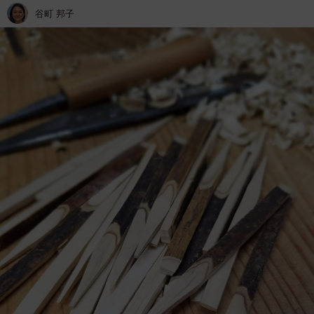
谷町 邦子