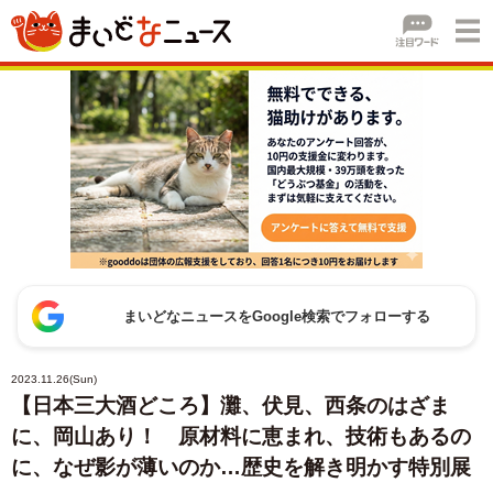
まいどなニュースをGoogle検索でフォローする
2023.11.26(Sun)
【日本三大酒どころ】灘、伏見、西条のはざま
に、岡山あり！ 原材料に恵まれ、技術もあるの
に、なぜ影が薄いのか…歴史を解き明かす特別展