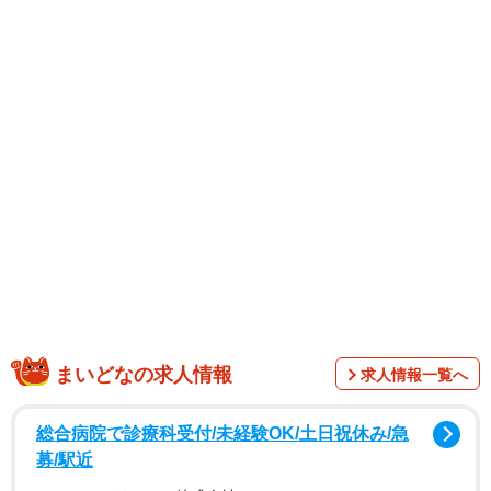
1/7
展覧会場の入り口に積み上げられた四斗樽と木下学芸員
まいどなの求人情報
求人情報一覧へ
総合病院で診療科受付/未経験OK/土日祝休み/急
募/駅近