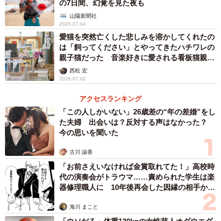
の7日間、幻覚を見た夜も
に独特の道具がある。同じ酒袋にもろみを入れる桶でも、
山陽新聞社
先がとがったのは「きつね」で、丸いのは「たぬき」とい
2026.07.04
うのは面白い。もろみから酒をしぼるのに使う「しぼり
愛猫を突然亡くした悲しみを溶かしてくれたの
は「飼ってください」とやってきたハチワレの
槽」は1階に置かれていたが、重量500キロ以上とさすがに
親子猫だった 音楽好きに愛される看板猫親子
巨大すぎて展示室には入らなかったとか。水も漏らさぬ緻
が迎えてくれるレコードショップ
西松 宏
密な造りは「ふね」と呼ばれるだけのことはある。
2026.07.02
アクセスランキング
「この人しかいない」26歳差の“年の差婚”をし
た夫婦 出会いは？反対する声はなかった？
今の思いを聞いた
古川 諭香
「お前さえいなければ金賞取れてた！」高校時
代の演奏会がトラウマ……責められた学生は楽
器修理職人に 10年後再会した因縁の相手から
思わぬ申し出【漫画】
海川 まこと
4/7