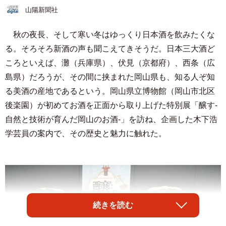
山陽新聞社
秋の夜長、そして寒い冬はゆっくり日本酒を飲みたくな
る。そろそろ新酒の声も聞こえてきそうだ。日本三大酒ど
ころといえば、灘（兵庫県）、伏見（京都府）、西条（広
島県）だろうが、その間に挟まれた岡山県も、知る人ぞ知
る美酒の産地であるという。岡山県立博物館（岡山市北区
後楽園）が初めてお酒を正面から取り上げた特別展「醸す-
自然と技術が育んだ岡山のお酒-」を訪ね、企画した木下浩
学芸員の案内で、その歴史と魅力に触れた。
続きを読む