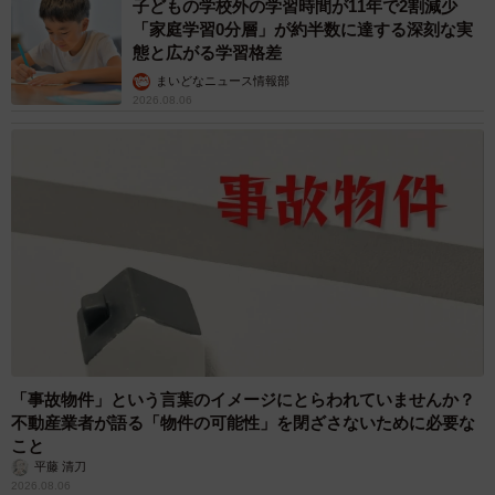
子どもの学校外の学習時間が11年で2割減少
「家庭学習0分層」が約半数に達する深刻な実
態と広がる学習格差
まいどなニュース情報部
2026.08.06
「事故物件」という言葉のイメージにとらわれていませんか？
不動産業者が語る「物件の可能性」を閉ざさないために必要な
こと
平藤 清刀
2026.08.06