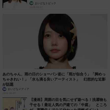
まいどなトピック
2026.08.07
あのちゃん、雨の日のショーパン姿に「雨が似合う」「脚めっ
ちゃきれい！」「水も滴る良いアーティスト」 幻想的な近影
が話題
まいどなメディア
2026.08.07
【漫画】周囲の目を気にせず遊べる！洗濯物も
干せる！最近人気の戸建ての「中庭」 ところ
が…実際住んでみて分かった後悔ポイント