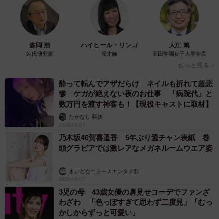
森岡 浩
ハイヒール・リンゴ
大江 篤
姓氏研究家
漫才師
園田学園女子大学学長
もっと見る
酔って転んでアザだらけ ネイルも折れて超悲
惨 ケガが絶えない夜のお仕事 「病院代」と
数万円を渡す神客も！【現役キャストに取材】
たかなし 亜妖
2026.08.07
乃木坂46賀喜遥香 5年ぶり週チャン表紙 巻
頭グラビアでは激レアなメガネルームウエア姿
まいどなニュースエンタメ部
2026.08.07
3児の母 43歳女優の肩見せコーデでファンざ
わざわ 「色っぽすぎて思わず二度見」「むっ
かしからずっと可愛い」