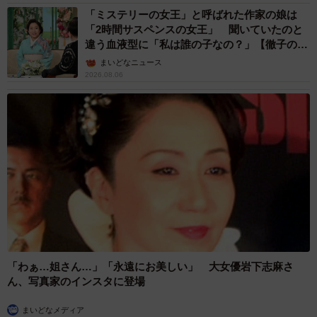
「ミステリーの女王」と呼ばれた作家の娘は
「2時間サスペンスの女王」 聞いていたのと
違う血液型に「私は誰の子なの？」【徹子の部
屋】
まいどなニュース
2026.08.06
「わぁ…姐さん…」「永遠にお美しい」 大女優岩下志麻さ
ん、写真家のインスタに登場
まいどなメディア