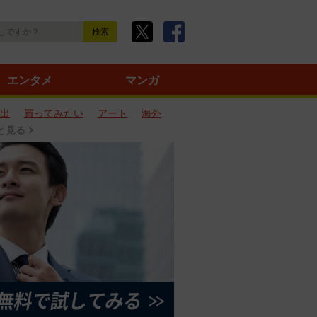
エンタメ
マンガ
出
買ってみたい
アート
海外
と見る