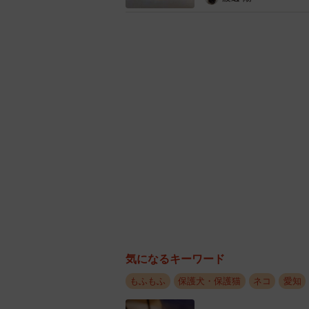
気になるキーワード
もふもふ
保護犬・保護猫
ネコ
愛知