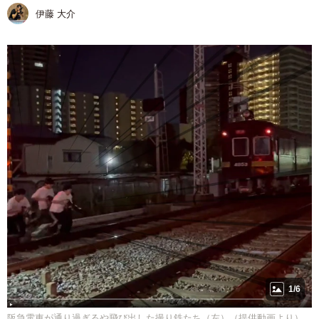
伊藤 大介
1/6
阪急電車が通り過ぎるや飛び出した撮り鉄たち（左）（提供動画より）