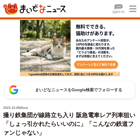
まいどなニュースをGoogle検索でフォローする
2023.10.08(Sun)
撮り鉄集団が線路立ち入り 阪急電車レア列車狙い
「しょっ引かれたらいいのに」「こんなの鉄道フ
ァンじゃない」