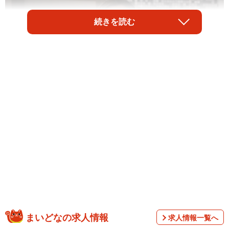
続きを読む
1/5
鈴子の少女時代を演じた澤井梨丘 ©︎NHK
まいどなの求人情報
求人情報一覧へ