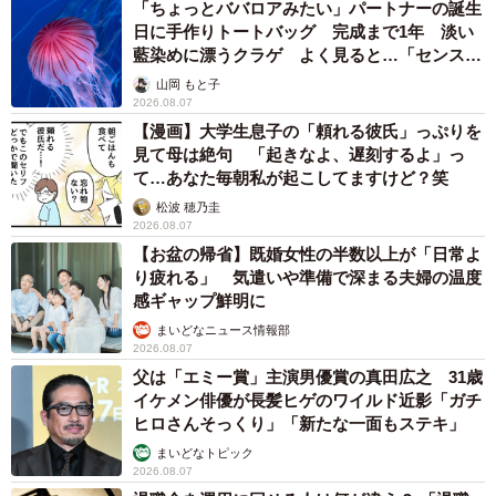
「ちょっとババロアみたい」パートナーの誕生
日に手作りトートバッグ 完成まで1年 淡い
藍染めに漂うクラゲ よく見ると…「センスす
ごい」
山岡 もと子
2026.08.07
【漫画】大学生息子の「頼れる彼氏」っぷりを
見て母は絶句 「起きなよ、遅刻するよ」っ
て…あなた毎朝私が起こしてますけど？笑
松波 穂乃圭
2026.08.07
【お盆の帰省】既婚女性の半数以上が「日常よ
り疲れる」 気遣いや準備で深まる夫婦の温度
感ギャップ鮮明に
まいどなニュース情報部
2026.08.07
父は「エミー賞」主演男優賞の真田広之 31歳
イケメン俳優が長髪ヒゲのワイルド近影「ガチ
ヒロさんそっくり」「新たな一面もステキ」
まいどなトピック
2026.08.07