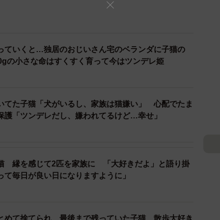
っていくと…独居のおじいさん宅のベランダに子猫の
00gの小さな命はすくすく育って今はツンデレ姫
いてた子猫「犬がいるし、家族は猫嫌い」 心配でたま
保護「ツンデレだし、嫌われてるけど…幸せ」
猫 縁を感じて2匹を家族に 「大好きだよ」と語り掛
って毎日が良い日になりますように」
とめて捨てられ、最後まで残っていた子猫 散歩大好き