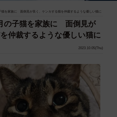
子猫を家族に 面倒見が良く、ケンカする猫を仲裁するような優しい猫に
月の子猫を家族に 面倒見が
猫を仲裁するような優しい猫に
2023.10.05(Thu)