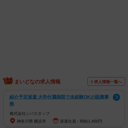
1/11
9月1日にオープンした「アットコスメ大阪」、女性が中心だが時折男性
も
まいどなの求人情報
求人情報一覧へ
紹介予定派遣 大学付属病院で未経験OKの医療事
務
株式会社シバスタッフ
神奈川県 横浜市
派遣社員：時給1,400円