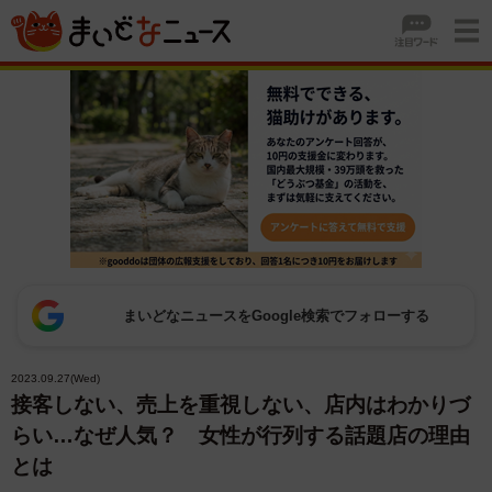
まいどなニュースをGoogle検索でフォローする
2023.09.27(Wed)
接客しない、売上を重視しない、店内はわかりづ
らい…なぜ人気？ 女性が行列する話題店の理由
とは