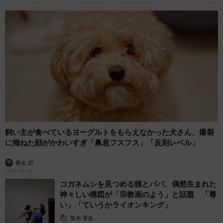
飼い主が食べているヨーグルトをもらえなかった犬さん、爆裂
に拗ねた顔がかわいすぎ「鼻息フスフス」「反則レベル」
椎名 碧
2026.08.06
コガネムシを見つめる猫とパパ、偶然生まれた
神々しい構図が「宗教画のよう」と話題 「尊
い」「ていうかライオンキング」
梨木 香奈