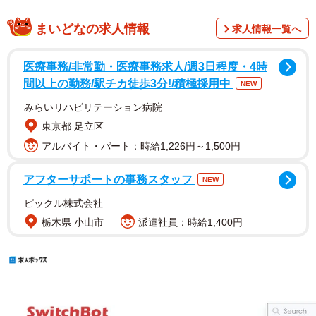
まいどなの求人情報
求人情報一覧へ
医療事務/非常勤・医療事務求人/週3日程度・4時
間以上の勤務/駅チカ徒歩3分!/積極採用中
NEW
みらいリハビリテーション病院
東京都 足立区
アルバイト・パート：時給1,226円～1,500円
アフターサポートの事務スタッフ
NEW
ピックル株式会社
栃木県 小山市
派遣社員：時給1,400円