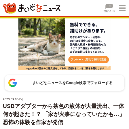
まいどなニュースをGoogle検索でフォローする
2023.09.08(Fri)
USBアダプターから茶色の液体が大量流出、一体
何が起きた！？ 「家が火事になっていたかも…」
恐怖の体験を作家が発信