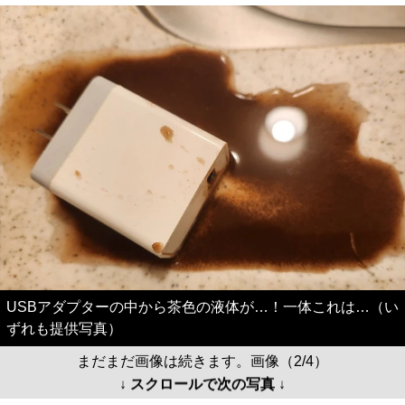
USBアダプターの中から茶色の液体が…！一体これは…（い
ずれも提供写真）
まだまだ画像は続きます。画像（2/4）
↓ スクロールで次の写真 ↓