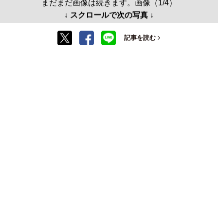
まだまだ画像は続きます。画像（1/4）
↓ スクロールで次の写真 ↓
記事を読む