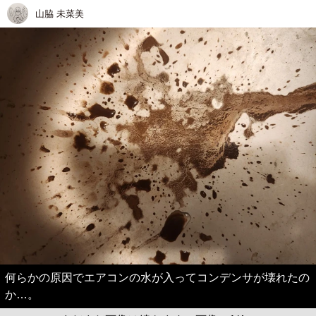
山脇 未菜美
何らかの原因でエアコンの水が入ってコンデンサが壊れたの
か…。