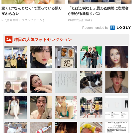
宝くじ“なんとなく”で買っている限り
「たばこ税なし」思わぬ朗報に喫煙者
変わらない
が群がる新型タバコ
PR(合同会社デジタルファーム )
PR(株式会社HAL)
Recommended by
昨日の人気フォトセレクション