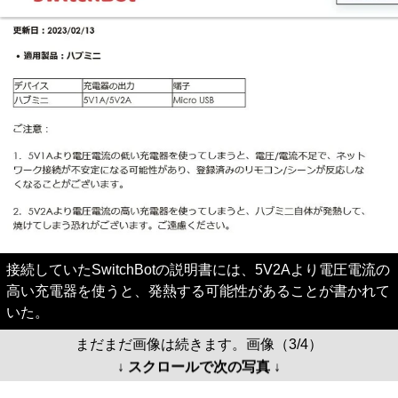
接続していたSwitchBotの説明書には、5V2Aより電圧電流の
高い充電器を使うと、発熱する可能性があることが書かれて
いた。
まだまだ画像は続きます。画像（3/4）
↓ スクロールで次の写真 ↓