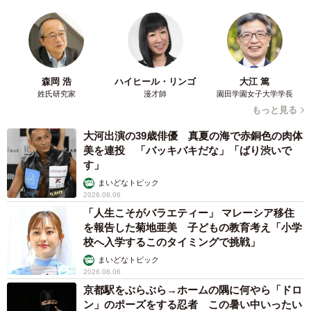
森岡 浩
ハイヒール・リンゴ
大江 篤
姓氏研究家
漫才師
園田学園女子大学学長
もっと見る
大河出演の39歳俳優 真夏の海で赤銅色の肉体
美を連投 「バッキバキだな」「ばり渋いで
す」
まいどなトピック
2026.08.06
「人生こそがバラエティー」 マレーシア移住
を報告した菊地亜美 子どもの教育考え「小学
校へ入学するこのタイミングで挑戦」
まいどなトピック
2026.08.06
京都駅をぶらぶら→ホームの隅に何やら「ドロ
ン」のポーズをする忍者 この暑い中いったい