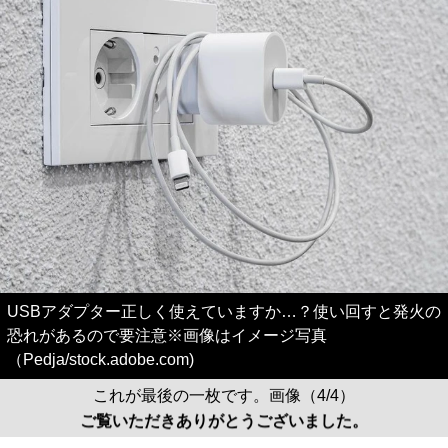
USBアダプター正しく使えていますか…？使い回すと発火の
恐れがあるので要注意※画像はイメージ写真
（Pedja/stock.adobe.com)
これが最後の一枚です。画像（4/4）
ご覧いただきありがとうございました。