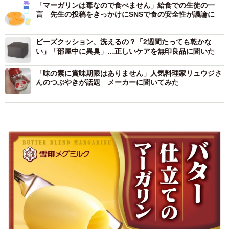
「マーガリンは毒なので食べません」給食での生徒の一
言 先生の投稿をきっかけにSNSで食の安全性が議論に
ビーズクッション、洗えるの？「2週間たっても乾かな
い」「部屋中に異臭」…正しいケアを無印良品に聞いた
「味の素に賞味期限はありません」人気料理家リュウジさ
んのつぶやきが話題 メーカーに聞いてみた