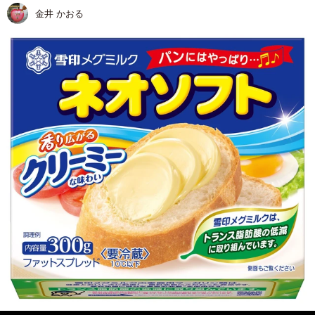
金井 かおる