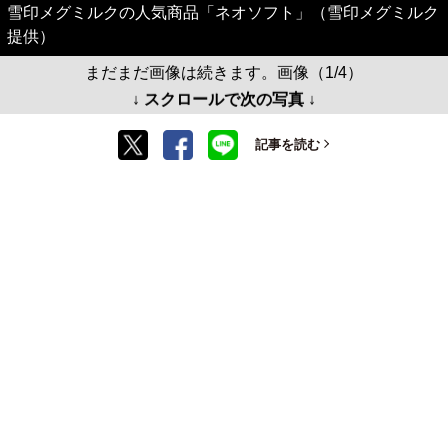
雪印メグミルクの人気商品「ネオソフト」（雪印メグミルク
提供）
まだまだ画像は続きます。画像（1/4）
↓ スクロールで次の写真 ↓
記事を読む