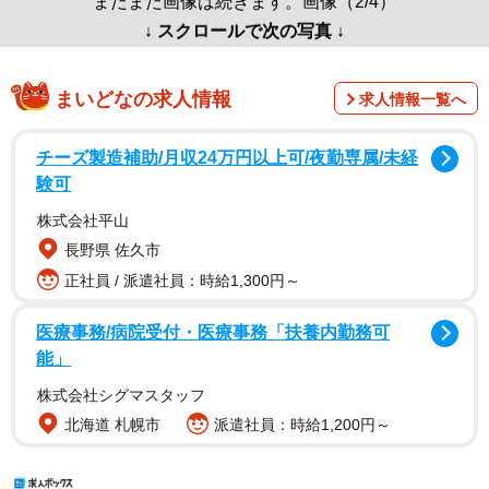
まだまだ画像は続きます。画像（2/4）
↓ スクロールで次の写真 ↓
まいどなの求人情報
求人情報一覧へ
チーズ製造補助/月収24万円以上可/夜勤専属/未経
験可
株式会社平山
長野県 佐久市
正社員 / 派遣社員：時給1,300円～
医療事務/病院受付・医療事務「扶養内勤務可
能」
株式会社シグマスタッフ
北海道 札幌市
派遣社員：時給1,200円～