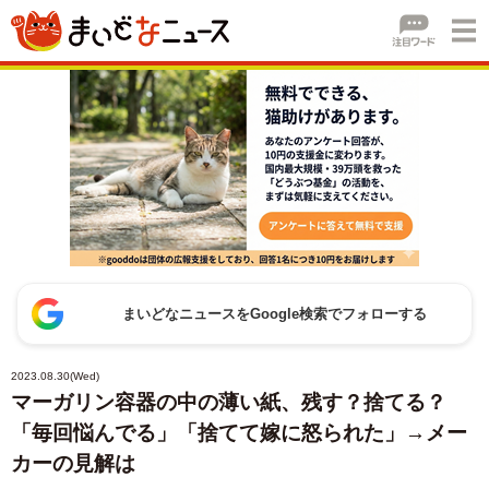
まいどなニュースをGoogle検索でフォローする
2023.08.30(Wed)
マーガリン容器の中の薄い紙、残す？捨てる？
「毎回悩んでる」「捨てて嫁に怒られた」→メー
カーの見解は