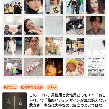
気になる
世の中の仕組み
グルメ
このトイレ、男性用と女性用どっち！？「おし
ゃれ」で「格好いい」デザインが生む笑えない
悲喜劇 本当に大事なのは目立つことではな