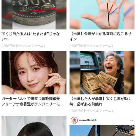
宝くじ当たる人は“たまたま”じゃな
【当選】金運が上がる直前に起こるサ
い?!
イン
PR(合同会社デジタルファーム )
PR(合同会社デジタルファーム )
ガーターベルトで際立つ妖艶脚線美
【当選した人が暴露】宝くじ運が動く
フリーアナ森香澄がランジェリーモデ
時、必ずある前触れ
ルに ｢PE...
PR(合同会社デジタルファーム )