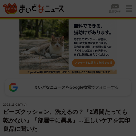
まいどなニュースをGoogle検索でフォローする
2022.11.03(Thu)
ビーズクッション、洗えるの？「2週間たっても
乾かない」「部屋中に異臭」…正しいケアを無印
良品に聞いた