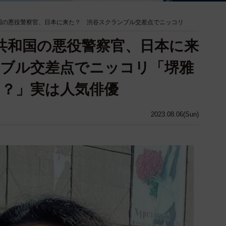
共和国の悪役警察官、日本に来た？ 渋谷スクランブル交差点でニッコリ
カ共和国の悪役警察官、日本に来
ブル交差点でニッコリ「堺雅
？」実は人気俳優
2023.08.06(Sun)