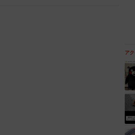
演劇で俳優のキャリアをスタートしたといいます。俳優
サーとして活躍し、妻と3人の子どもとウランバートル
フォロワーが約15万人おり、人気ぶりがうかがえます。
アク