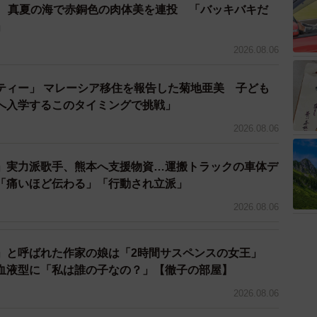
優 真夏の海で赤銅色の肉体美を連投 「バッキバキだ
」
2026.08.06
ティー」 マレーシア移住を報告した菊地亜美 子ども
へ入学するこのタイミングで挑戦」
2026.08.06
」実力派歌手、熊本へ支援物資…運搬トラックの車体デ
「痛いほど伝わる」「行動され立派」
2026.08.06
」と呼ばれた作家の娘は「2時間サスペンスの女王」
血液型に「私は誰の子なの？」【徹子の部屋】
2026.08.06
3/7