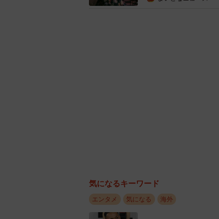
大学の演技クラスで学び、テレビと
だけでなく、映画製作やプロデュー
で暮らしている。インスタグラムは
気になるキーワード
エンタメ
気になる
海外