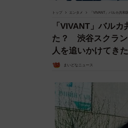
トップ
エンタメ
「VIVANT」バルカ
「VIVANT」バル
た？ 渋谷スクラン
人を追いかけてきた
まいどなニュース