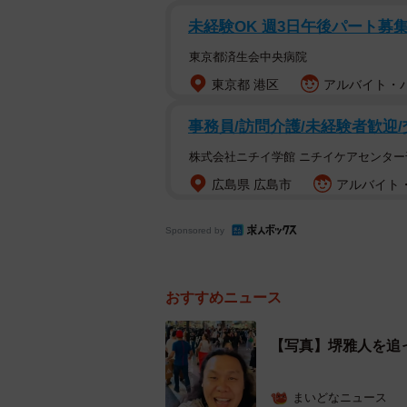
未経験OK 週3日午後パート募
東京都済生会中央病院
東京都 港区
アルバイト・パー
事務員/訪問介護/未経験者歓迎
株式会社ニチイ学館 ニチイケアセンター
広島県 広島市
アルバイト・
Sponsored by
おすすめニュース
【写真】堺雅人を追
まいどなニュース