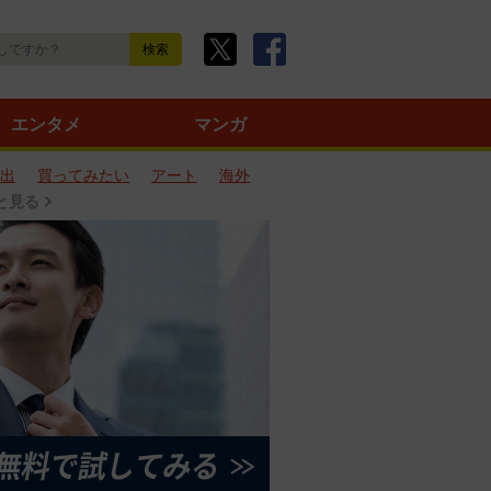
エンタメ
マンガ
出
買ってみたい
アート
海外
と見る