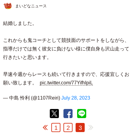
まいどなニュース
結婚しました。
これからも鬼コーチとして競技面のサポートをしながら、
指導だけでは無く彼女に負けない様に僕自身も沢山走って
行きたいと思います。
早速今週からレースも続いて行きますので、応援宜しくお
願い致します。
pic.twitter.com/77YifhIpiL
— 中島 怜利 (@1107Reiri)
July 28, 2023
1
2
3