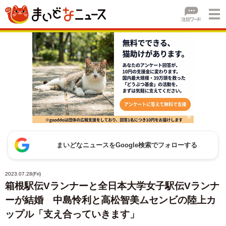
まいどなニュースをGoogle検索でフォローする
2023.07.28(Fri)
箱根駅伝Vランナーと全日本大学女子駅伝Vランナ
ーが結婚 中島怜利と高松智美ムセンビの陸上カ
ップル「支え合っていきます」