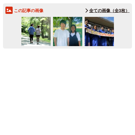
この記事の画像
全ての画像（全3枚）