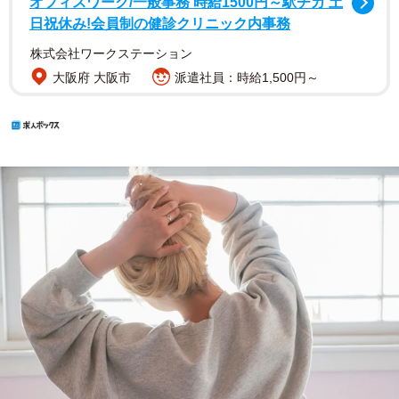
オフィスワーク/一般事務 時給1500円～駅チカ 土
日祝休み!会員制の健診クリニック内事務
株式会社ワークステーション
大阪府 大阪市
派遣社員：時給1,500円～