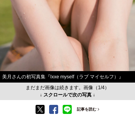
美月さんの初写真集『lxxe myself（ラブ マイセルフ）』
まだまだ画像は続きます。画像（1/4）
↓ スクロールで次の写真 ↓
記事を読む