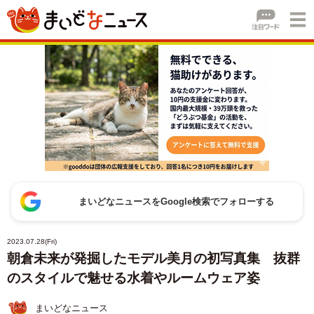
まいどなニュースをGoogle検索でフォローする
2023.07.28(Fri)
朝倉未来が発掘したモデル美月の初写真集 抜群
のスタイルで魅せる水着やルームウェア姿
まいどなニュース