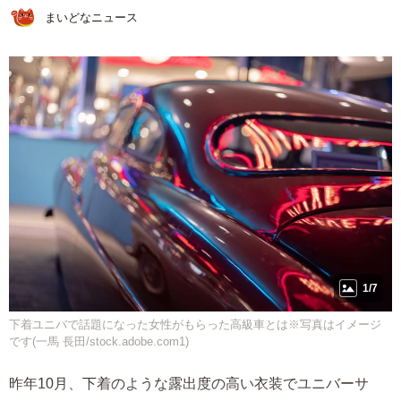
まいどなニュース
1/7
下着ユニバで話題になった女性がもらった高級車とは※写真はイメージ
です(一馬 長田/stock.adobe.com1)
昨年10月、下着のような露出度の高い衣装でユニバーサ