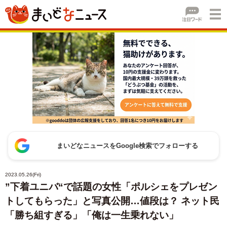
まいどなニュースをGoogle検索でフォローする
2023.05.26(Fri)
”下着ユニバ“で話題の女性「ポルシェをプレゼン
トしてもらった」と写真公開…値段は？ ネット民
「勝ち組すぎる」「俺は一生乗れない」