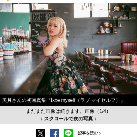
美月さんの初写真集『lxxe myself（ラブ マイセルフ）』
まだまだ画像は続きます。画像（1/4）
↓ スクロールで次の写真 ↓
記事を読む