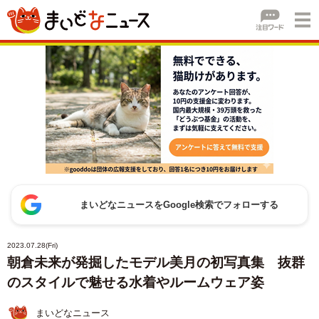
まいどなニュースをGoogle検索でフォローする
2023.07.28(Fri)
朝倉未来が発掘したモデル美月の初写真集 抜群
のスタイルで魅せる水着やルームウェア姿
まいどなニュース