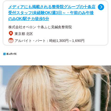
メディアにも掲載される整骨院グループの十条店
受付スタッフ/未経験OK/週3日～・午前のみ午後
のみOK/駅チカ徒歩5分
株式会社オベロン 十条ふじ見鍼灸整骨院
東京都 北区
アルバイト・パート：時給1,300円～1,690円