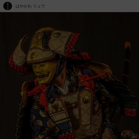
はやかわ リュウ