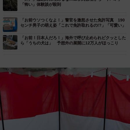
「怖い」体験談が殺到
「お前ウソつくなよ！」警官を激怒させた免許写真 190
センチ男子の萌え姿「これで免許取れるの!?」「可愛い」
「お前！日本人だろ！」海外で呼び止められビクッとした
ら「うちの犬は」 予想外の展開に12万人がほっこり