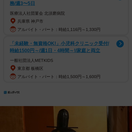
務/週3〜5日
医療法人社団菫会 北須磨病院
兵庫県 神戸市
アルバイト・パート：時給1,116円～1,330円
「未経験・無資格OK!」小児科クリニック受付/
時給1500円～/週1日・4時間～!/家庭と両立
一般社団法人METKIDS
東京都 板橋区
アルバイト・パート：時給1,500円～1,600円