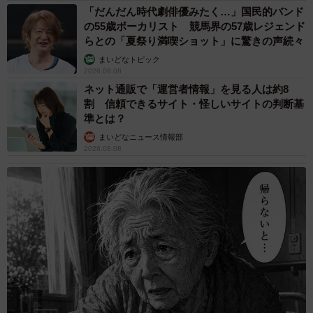
「だんだん時代劇俳優みたく…」国民的バンド
の55歳ボーカリスト 競馬界の57歳レジェンド
らとの「夏祭り満喫ショット」に驚きの声続々
まいどなトピック
2026.08.08
ネット通販で「運営者情報」を見る人は約8
割 信頼できるサイト・怪しいサイトの判断基
準とは？
まいどなニュース情報部
2026.08.08