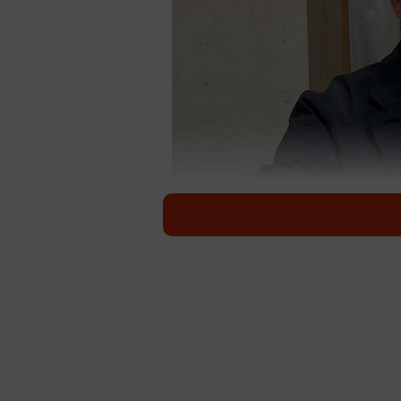
RE
東京・吉祥寺にある、薄毛に悩む男
目が気にならないよう個室で接客し
する髪型に仕上げる。今年5月には
個室で悩みをヒアリング