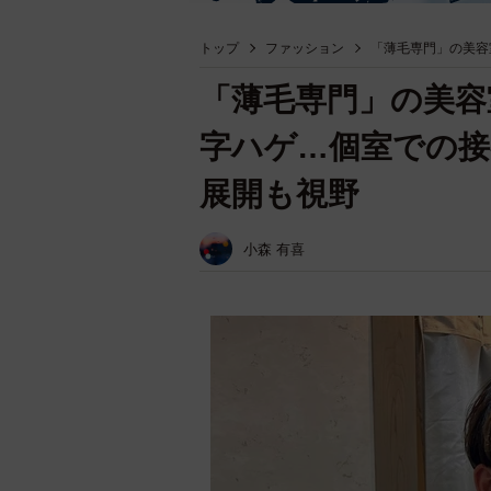
トップ
ファッション
「薄毛専門」の美容
「薄毛専門」の美容
字ハゲ…個室での接
展開も視野
小森 有喜