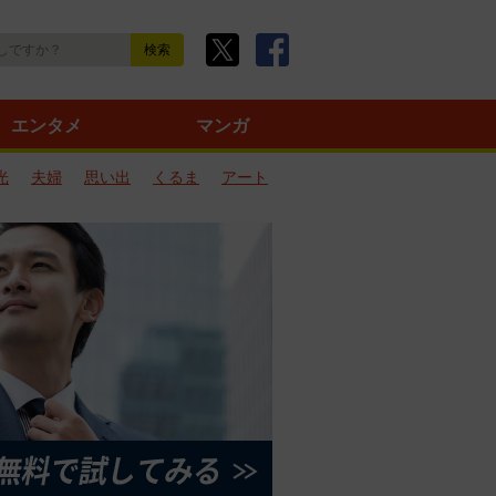
エンタメ
マンガ
光
夫婦
思い出
くるま
アート