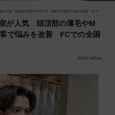
室が人気 頭頂部の薄毛やM字ハゲ…個室での接客で悩みを改善 FCで
室が人気 頭頂部の薄毛やM
客で悩みを改善 FCでの全国
2023.07.04(Tue)