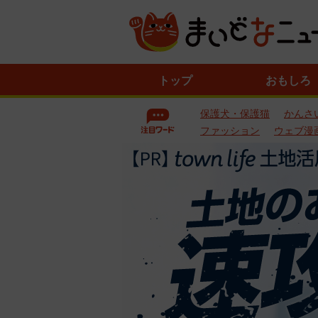
ニ
トップ
おもしろ
ュ
ー
保護犬・保護猫
かんさ
ス
一
ファッション
ウェブ漫
覧