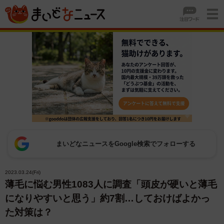
まいどなニュースをGoogle検索でフォローする
2023.03.24(Fri)
薄毛に悩む男性1083人に調査「頭皮が硬いと薄毛
になりやすいと思う」約7割…しておけばよかっ
た対策は？