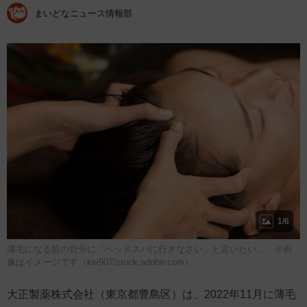
まいどなニュース情報部
1/6
薄毛になる前の自分に「ヘッドスパに行きなさい」と言いたい… ※画
像はイメージです（kei907/stock.adobe.com）
大正製薬株式会社（東京都豊島区）は、2022年11月に薄毛