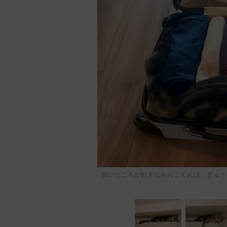
狭いところが好きなあんこくんは、ぎゅう