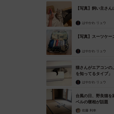
【写真】飼い主さん
はやかわ リュウ
【写真】スーツケー
はやかわ リュウ
猫さんがエアコンの
を知ってるタイプ」
はやかわ リュウ
台風の日、野良猫を
ベルの寝相が話題
佐藤 利幸