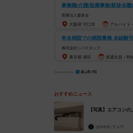
事務職/介護/医療事務/駅徒歩圏
医療法人愛泉会
大阪府 守口市
アルバイト・
有名病院での病院事務 未経験
株式会社シバスタッフ
東京都 港区
派遣社員：時給1
Sponsored by
おすすめニュース
【写真】エアコンの
はやかわ リュウ