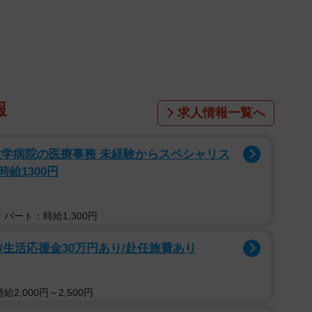
報
求人情報一覧へ
大学病院の医療事務 未経験からスペシャリス
給1300円
パート：時給1,300円
/生活応援金30万円あり/赴任旅費あり
2,000円～2,500円