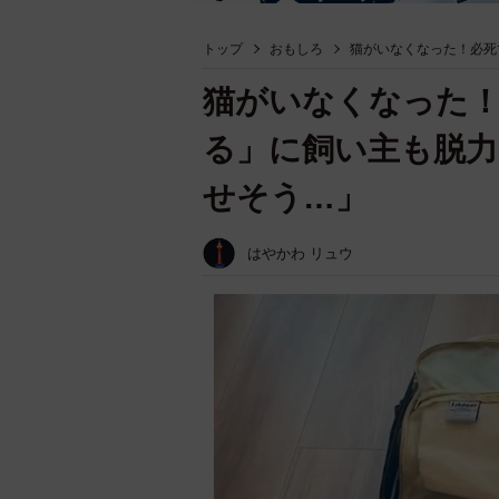
トップ
おもしろ
猫がいなくなった！必死
猫がいなくなった
る」に飼い主も脱力
せそう…」
はやかわ リュウ