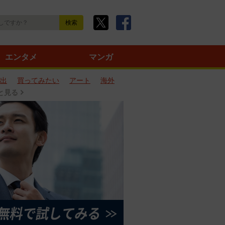
エンタメ
マンガ
出
買ってみたい
アート
海外
と見る