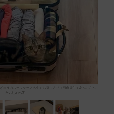
ぎゅうのスーツケースの中もお気に入り（画像提供：あんこさん
@cat_anko3）