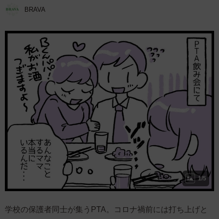
BRAVA
1/5
学校の保護者同士が集うPTA。コロナ禍前には打ち上げと