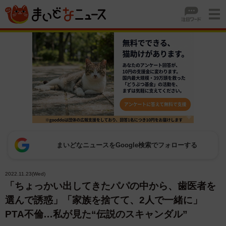
まいどなニュースをGoogle検索でフォローする
2022.11.23(Wed)
「ちょっかい出してきたパパの中から、歯医者を
選んで誘惑」「家族を捨てて、2人で一緒に」
PTA不倫…私が見た“伝説のスキャンダル”