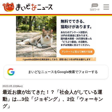
まいどなニュースをGoogle検索でフォローする
2023.05.22(Mon)
最近お腹が出てきた！？「社会人がしている運
動」は…3位「ジョギング」、2位「ウォーキン
グ」