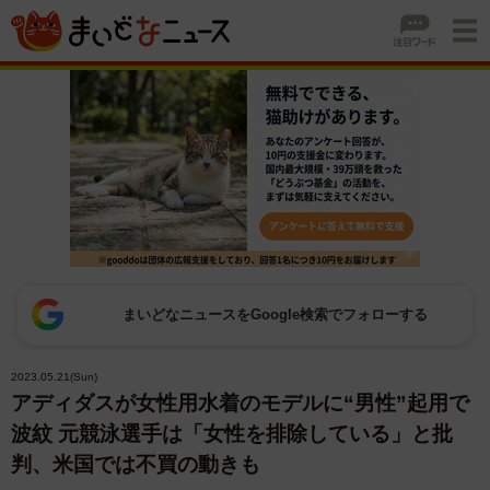
まいどなニュースをGoogle検索でフォローする
2023.05.21(Sun)
アディダスが女性用水着のモデルに“男性”起用で
波紋 元競泳選手は「女性を排除している」と批
判、米国では不買の動きも