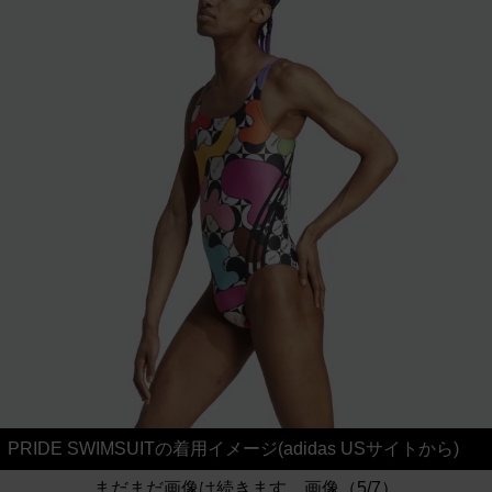
PRIDE SWIMSUITの着用イメージ(adidas USサイトから)
まだまだ画像は続きます。画像（5/7）