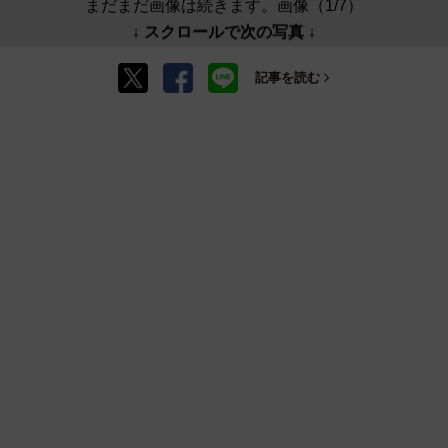
まだまだ画像は続きます。画像（1/7）
↓ スクロールで次の写真 ↓
記事を読む