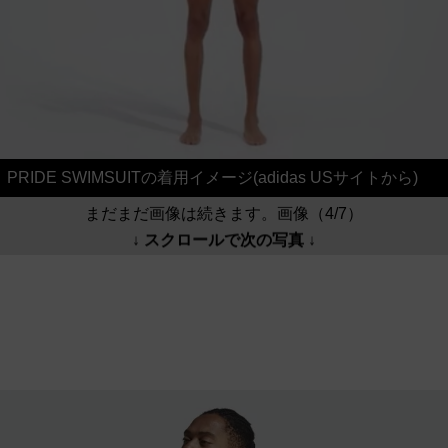
PRIDE SWIMSUITの着用イメージ(adidas USサイトから)
まだまだ画像は続きます。画像（4/7）
↓ スクロールで次の写真 ↓