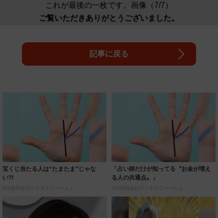
これが最後の一枚です。画像（7/7）
ご覧いただきありがとうございました。
記事に戻る
宝くじ当たる人は“たまたま”じゃな
「占い師だけが知ってる〝お金が増え
い?!
る人の共通点〟」
PR(合同会社デジタルファーム )
PR(合同会社デジタルファーム )