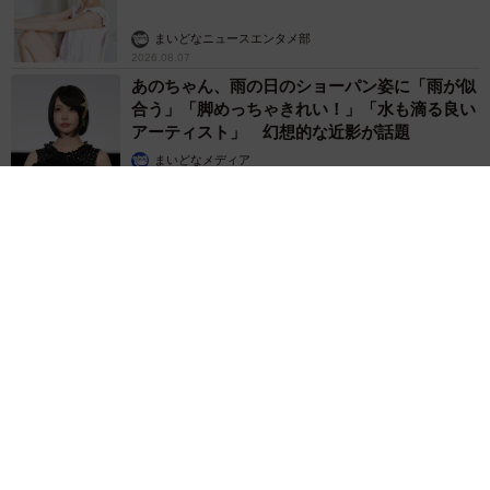
まいどなニュースエンタメ部
2026.08.07
あのちゃん、雨の日のショーパン姿に「雨が似
合う」「脚めっちゃきれい！」「水も滴る良い
アーティスト」 幻想的な近影が話題
まいどなメディア
2026.08.07
【漫画】周囲の目を気にせず遊べる！洗濯物も干せる！最近人