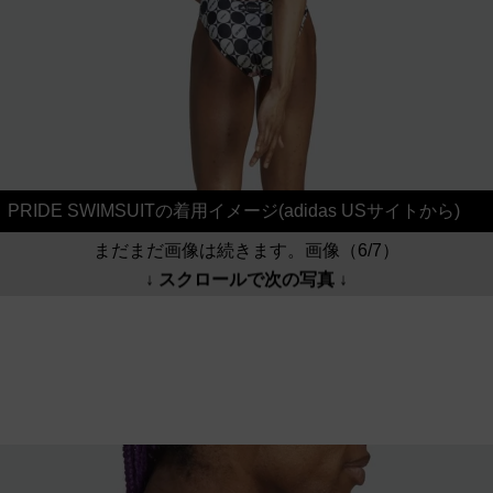
PRIDE SWIMSUITの着用イメージ(adidas USサイトから)
まだまだ画像は続きます。画像（6/7）
↓ スクロールで次の写真 ↓