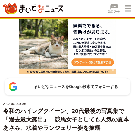
まいどなニュースをGoogle検索でフォローする
2023.04.29(Sat)
令和のハイレグクイーン、20代最後の写真集で
「過去最大露出」 競馬女子としても人気の夏本
あさみ、水着やランジェリー姿を披露