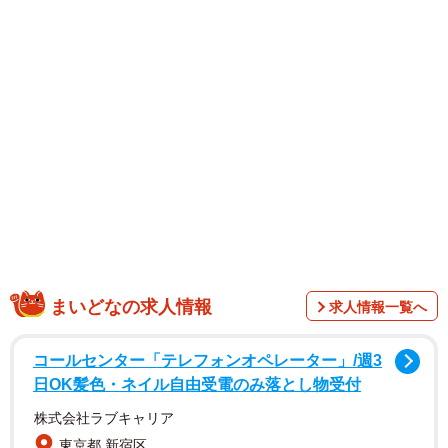
ボディ”を惜しみなく披露しています。
まいどなの求人情報
求人情報一覧へ
コールセンター「テレフォンオペレーター」/週3
日OK髪色・ネイル自由受電のみ落とし物受付
株式会社ラブキャリア
東京都 新宿区