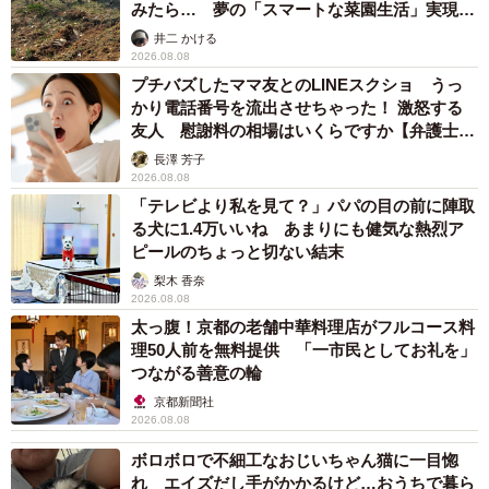
みたら… 夢の「スマートな菜園生活」実現な
るか
井二 かける
2026.08.08
プチバズしたママ友とのLINEスクショ うっ
かり電話番号を流出させちゃった！ 激怒する
友人 慰謝料の相場はいくらですか【弁護士が
解説】
長澤 芳子
2026.08.08
「テレビより私を見て？」パパの目の前に陣取
る犬に1.4万いいね あまりにも健気な熱烈ア
ピールのちょっと切ない結末
梨木 香奈
2026.08.08
太っ腹！京都の老舗中華料理店がフルコース料
理50人前を無料提供 「一市民としてお礼を」
つながる善意の輪
京都新聞社
2026.08.08
ボロボロで不細工なおじいちゃん猫に一目惚
れ エイズだし手がかかるけど…おうちで暮ら