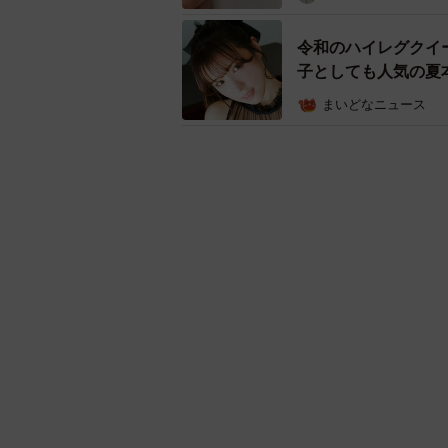
令和のハイレグクイ
子としても人気の夏
まいどなニュース