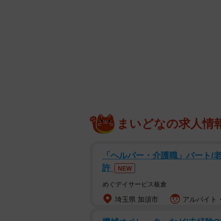
まいどなの求人情
「ヘルパー・介護職」パート/
許
NEW
めぐデイサービス板倉
埼玉県 加須市
アルバイト・