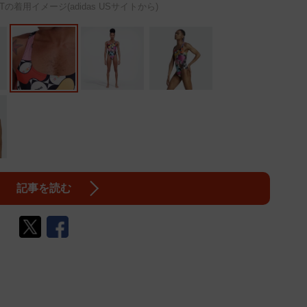
UITの着用イメージ(adidas USサイトから)
記事を読む