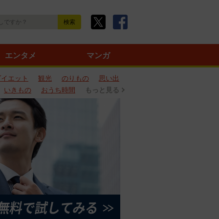
エンタメ
マンガ
ダイエット
観光
のりもの
思い出
いきもの
おうち時間
もっと見る