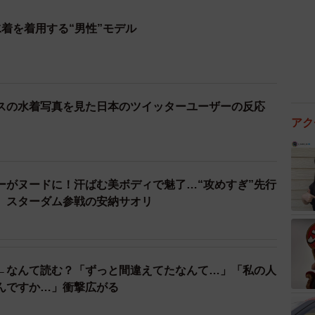
着を着用する“男性”モデル
スの水着写真を見た日本のツイッターユーザーの反応
アク
ーがヌードに！汗ばむ美ボディで魅了…“攻めすぎ”先行
 スターダム参戦の安納サオリ
←なんて読む？「ずっと間違えてたなんて…」「私の人
んですか…」衝撃広がる