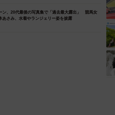
ーン、20代最後の写真集で「過去最大露出」 競馬女
本あさみ、水着やランジェリー姿を披露