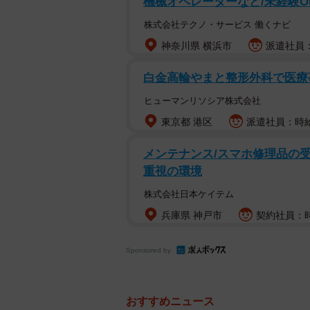
機械オペレーターなど/未経験O
株式会社テクノ・サービス 働くナビ
神奈川県 横浜市
派遣社員：
白金高輪やまと整形外科で医療事
ヒューマンリソシア株式会社
東京都 港区
派遣社員：時給1
メンテナンス/スマホ修理品の受
重視の環境
株式会社日本ケイテム
兵庫県 神戸市
契約社員：時
Sponsored by
おすすめニュース