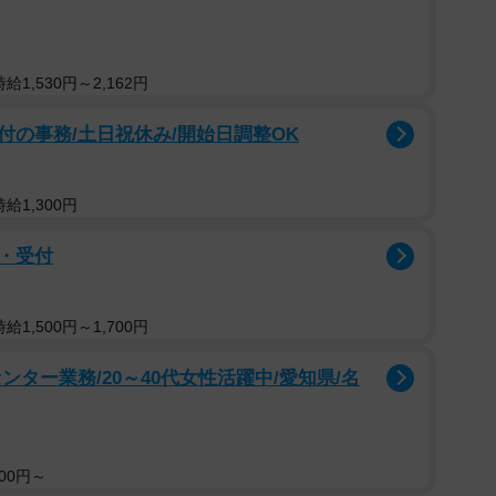
1,530円～2,162円
の事務/土日祝休み/開始日調整OK
給1,300円
・受付
1,500円～1,700円
ター業務/20～40代女性活躍中/愛知県/名
00円～