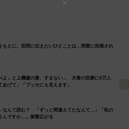
をもとに、世間に伝えたいひとことは…実際に投稿され
べよ」と上機嫌の妻、すまない… 夫妻の悲劇に9万人
てあげて」「ブッセにも見えます」
←なんて読む？ 「ずっと間違えてたなんて…」「私の
うんですか…」衝撃広がる