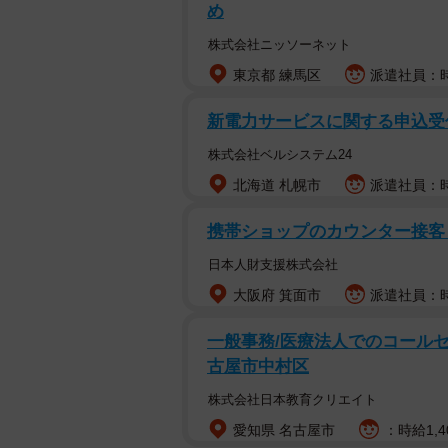
め
株式会社ニッソーネット
東京都 練馬区
派遣社員：時給
新電力サービスに関する申込受付
株式会社ベルシステム24
北海道 札幌市
派遣社員：時
携帯ショップのカウンター接客
日本人財支援株式会社
大阪府 箕面市
派遣社員：時給
一般事務/医療法人でのコールセン
古屋市中村区
株式会社日本教育クリエイト
愛知県 名古屋市
：時給1,4