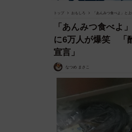
トップ
おもしろ
「あんみつ食べよ」と上
「あんみつ食べよ」
に6万人が爆笑 「
宣言」
なつめ まさこ