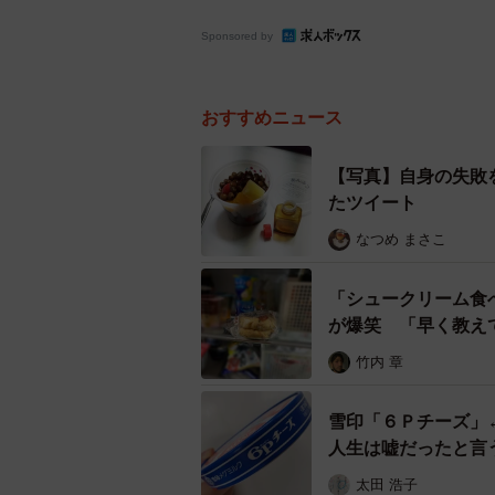
Sponsored by
おすすめニュース
【写真】自身の失敗
たツイート
なつめ まさこ
「シュークリーム食
が爆笑 「早く教え
竹内 章
雪印「６Ｐチーズ」
人生は嘘だったと言
太田 浩子