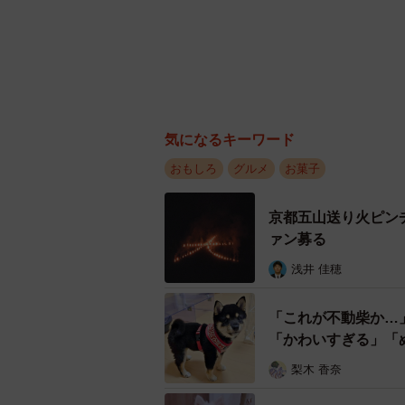
気になるキーワード
おもしろ
グルメ
お菓子
京都五山送り火ピン
ァン募る
浅井 佳穂
「これが不動柴か…
「かわいすぎる」「
梨木 香奈