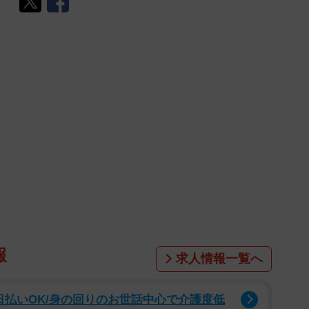
報
求人情報一覧へ
日払いOK/身の回りのお世話中心で介護度低