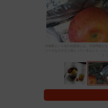
冷蔵庫という名の地雷原には、今回問題とな
ソースなどが入り混じっているらしく、いし
う（