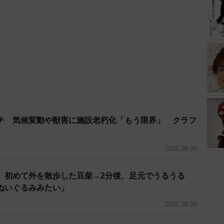
チ 気候変動や獣害に施設老朽化「もう限界」 クラフ
2026.08.09
」初めて外を散歩した豆柴→2分後、足元でうるうる
ぬいぐるみみたい」
2026.08.09