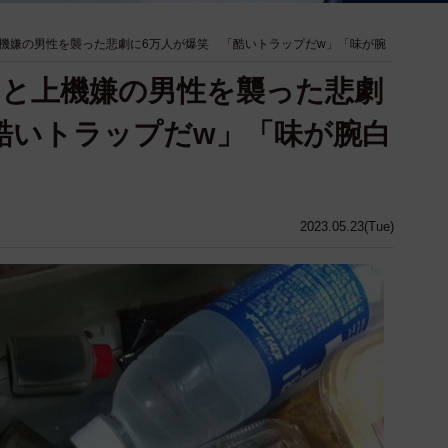
機嫌の男性を襲った悲劇に6万人が爆笑 「酷いトラップだw」「味が腕
と上機嫌の男性を襲った悲劇
酷いトラップだw」「味が腕白
2023.05.23(Tue)