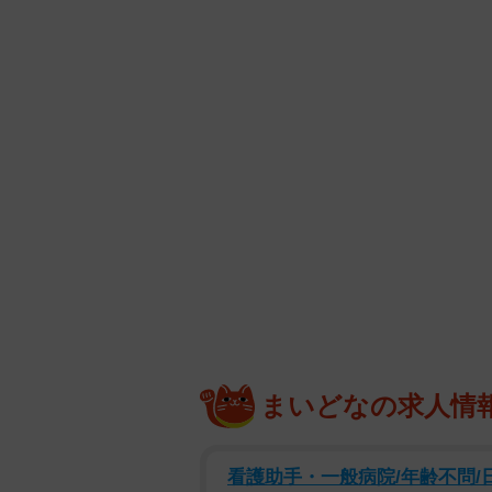
まいどなの求人情
看護助手・一般病院/年齢不問/