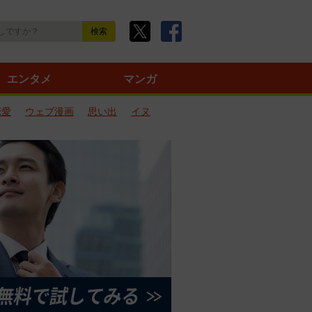
エンタメ
マンガ
恋愛
ウェブ漫画
思い出
イヌ