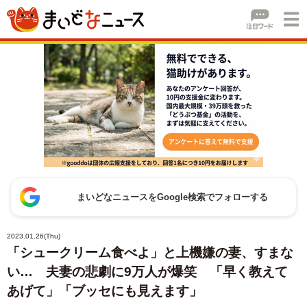
まいどなニュースをGoogle検索でフォローする
2023.01.26(Thu)
「シュークリーム食べよ」と上機嫌の妻、すまな
い… 夫妻の悲劇に9万人が爆笑 「早く教えて
あげて」「ブッセにも見えます」