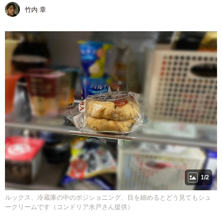
竹内 章
1/2
ルックス、冷蔵庫の中のポジショニング、目を細めるとどう見てもシュ
ークリームです（コンドリア水戸さん提供）