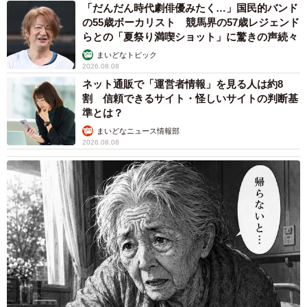
「だんだん時代劇俳優みたく…」国民的バンド
の55歳ボーカリスト 競馬界の57歳レジェンド
らとの「夏祭り満喫ショット」に驚きの声続々
まいどなトピック
2026.08.08
ネット通販で「運営者情報」を見る人は約8
割 信頼できるサイト・怪しいサイトの判断基
準とは？
まいどなニュース情報部
2026.08.08