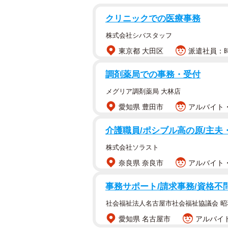
クリニックでの医療事務
株式会社シバスタッフ
東京都 大田区
派遣社員：時
調剤薬局での事務・受付
メグリア調剤薬局 大林店
愛知県 豊田市
アルバイト・
介護職員/ポシブル高の原/主夫
株式会社ソラスト
奈良県 奈良市
アルバイト・
事務サポート/請求事務/資格不
社会福祉法人名古屋市社会福祉協議会 
愛知県 名古屋市
アルバイト