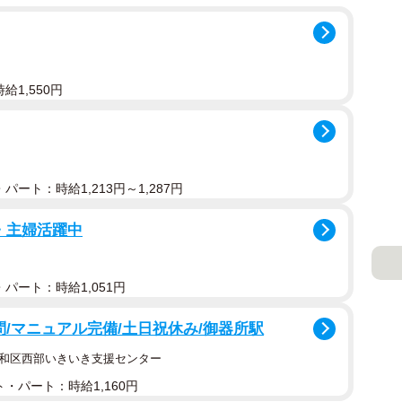
給1,550円
パート：時給1,213円～1,287円
・主婦活躍中
パート：時給1,051円
問/マニュアル完備/土日祝休み/御器所駅
昭和区西部いきいき支援センター
・パート：時給1,160円