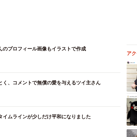
んのプロフィール画像もイラストで作成
アク
）
とく、コメントで無償の愛を与えるツイ主さん
）
タイムラインが少しだけ平和になりました
）