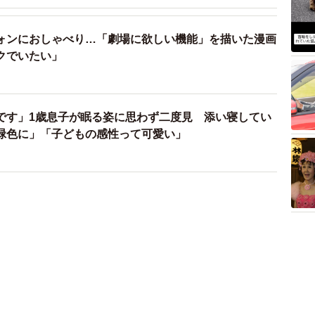
ォンにおしゃべり…「劇場に欲しい機能」を描いた漫画
クでいたい」
です」1歳息子が眠る姿に思わず二度見 添い寝してい
緑色に」「子どもの感性って可愛い」