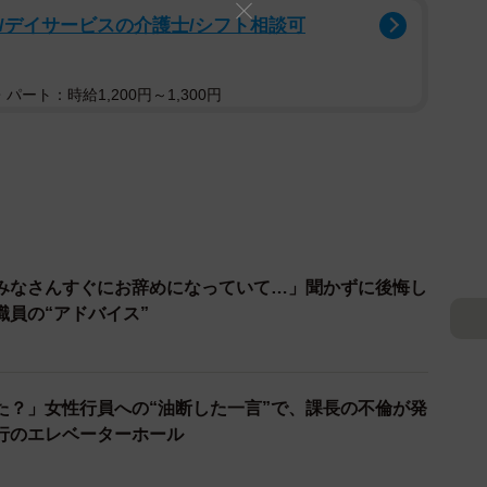
可/デイサービスの介護士/シフト相談可
パート：時給1,200円～1,300円
みなさんすぐにお辞めになっていて…」聞かずに後悔し
職員の“アドバイス”
た？」女性行員への“油断した一言”で、課長の不倫が発
行のエレベーターホール