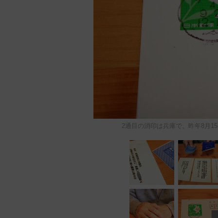
2通目の消印は兵庫で、昨年8月1