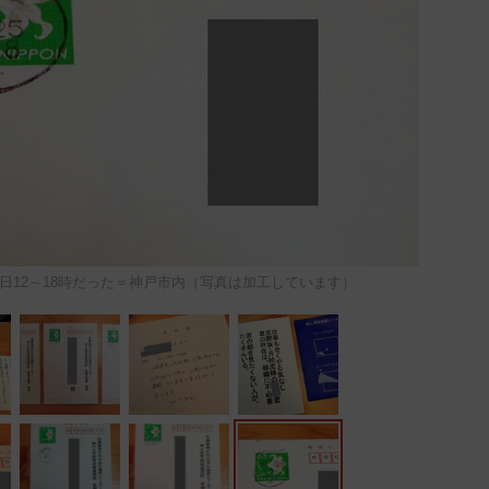
5日12～18時だった＝神戸市内（写真は加工しています）