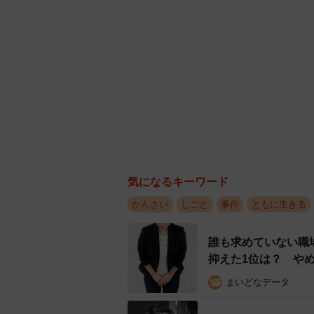
気になるキーワード
かんさい
しごと
事件
ともに生きる
誰も求めていない職
抑えた1位は？ や
まいどなデータ