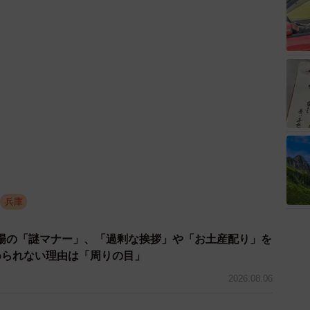
兵庫
場の「謎マナー」、「過剰な挨拶」や「お土産配り」を
められない理由は「周りの目」
2026.08.06