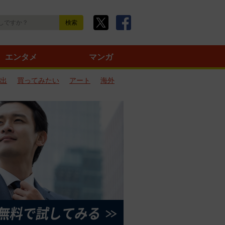
エンタメ
マンガ
出
買ってみたい
アート
海外