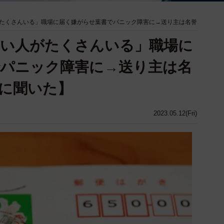
たくさんいる」職場に届く嫌がらせ葉書でパニック障害に→送り主は名誉
ない人がたくさんいる」職場に
パニック障害に→送り主は名
に聞いた】
2023.05.12(Fri)