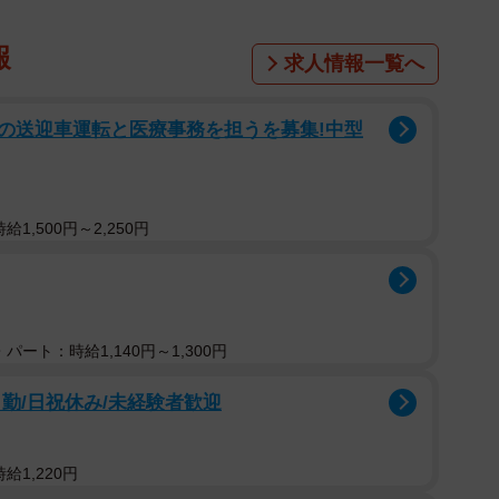
報
求人情報一覧へ
の送迎車運転と医療事務を担うを募集!中型
1,500円～2,250円
パート：時給1,140円～1,300円
勤/日祝休み/未経験者歓迎
給1,220円