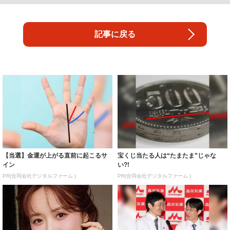
記事に戻る
【当選】金運が上がる直前に起こるサ
宝くじ当たる人は“たまたま”じゃな
イン
い?!
PR(合同会社デジタルファーム )
PR(合同会社デジタルファーム )