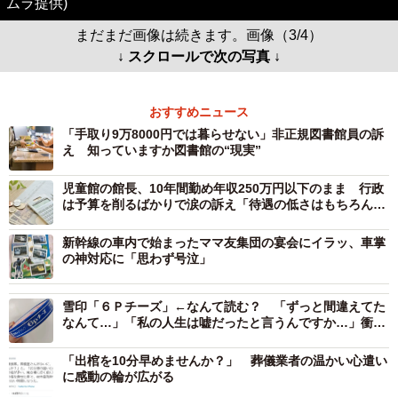
ムラ提供)
まだまだ画像は続きます。画像（3/4）
↓ スクロールで次の写真 ↓
おすすめニュース
「手取り9万8000円では暮らせない」非正規図書館員の訴
え 知っていますか図書館の“現実”
児童館の館長、10年間勤め年収250万円以下のまま 行政
は予算を削るばかりで涙の訴え「待遇の低さはもちろん、
運営上とても危険」
新幹線の車内で始まったママ友集団の宴会にイラッ、車掌
の神対応に「思わず号泣」
雪印「６Ｐチーズ」←なんて読む？ 「ずっと間違えてた
なんて…」「私の人生は嘘だったと言うんですか…」衝撃
広がる
「出棺を10分早めませんか？」 葬儀業者の温かい心遣い
に感動の輪が広がる