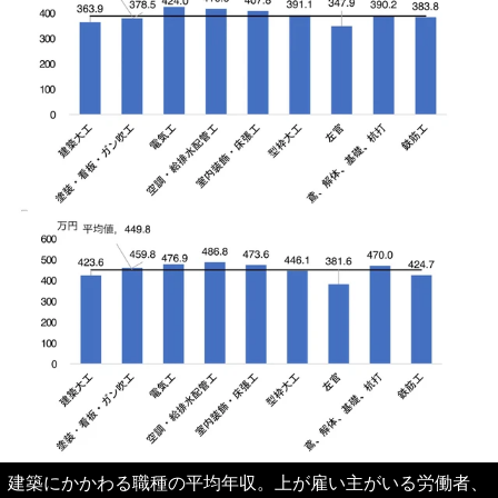
建築にかかわる職種の平均年収。上が雇い主がいる労働者、