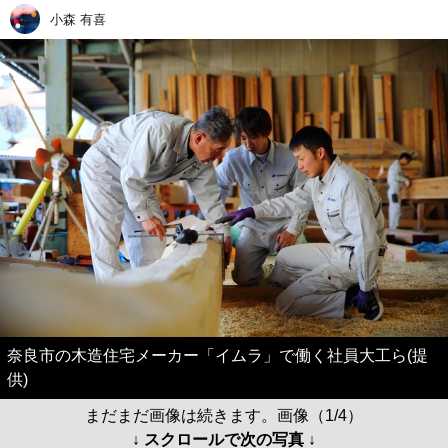
小森 有喜
奈良市の木造住宅メーカー「イムラ」で働く社員大工ら(提
供)
まだまだ画像は続きます。画像（1/4）
↓ スクロールで次の写真 ↓