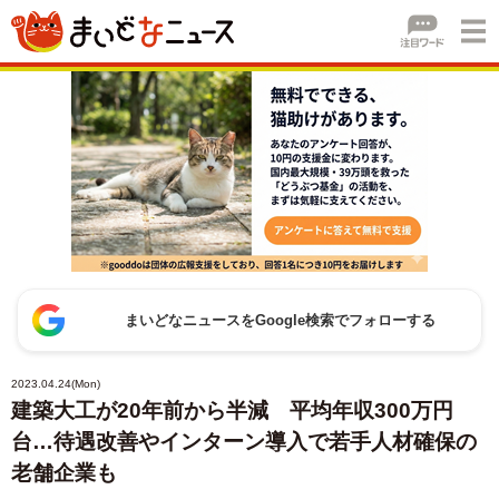
まいどなニュースをGoogle検索でフォローする
2023.04.24(Mon)
建築大工が20年前から半減 平均年収300万円
台…待遇改善やインターン導入で若手人材確保の
老舗企業も