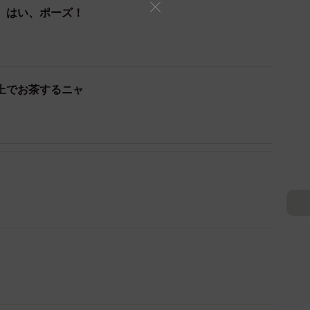
、はい、ポーズ！
上でお茶するニャ
2/13