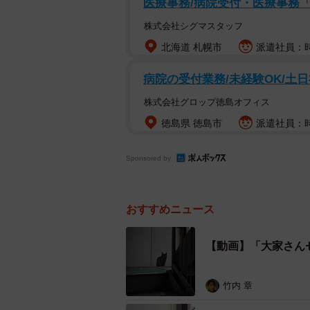
医療事務/病院受付・医療事務
す。「寝ぼけて話しかける自信ある
株式会社シグマスタッフ
撫で始める」「こんな可愛いお家に
北海道 札幌市
派遣社員：時
らしに憧れる人が続出しています。
病院の受付業務/未経験OK/土日
株式会社グロップ徳島オフィス
徳島県 徳島市
派遣社員：時給
Sponsored by
おすすめニュース
【動画】「大家さん
竹内 章