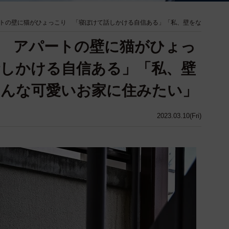
トの壁に猫がひょっこり 「寝ぼけて話しかける自信ある」「私、壁をな
 アパートの壁に猫がひょっ
しかける自信ある」「私、壁
こんな可愛いお家に住みたい」
2023.03.10(Fri)