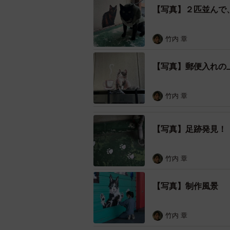
【写真】２匹並んで
竹内 章
【写真】郵便入れの
竹内 章
【写真】足跡発見！
竹内 章
【写真】制作風景
竹内 章