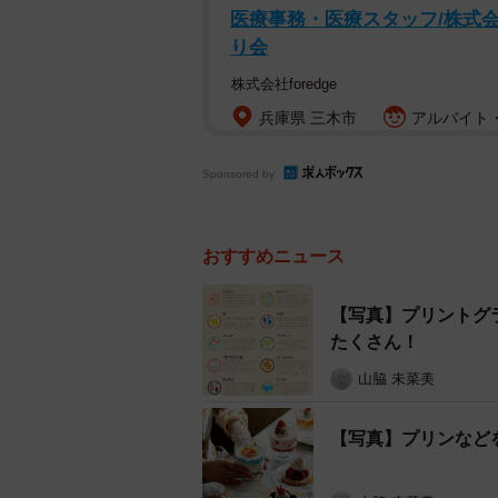
医療事務・医療スタッフ/株式
り会
株式会社foredge
兵庫県 三木市
アルバイト・
Sponsored by
おすすめニュース
【写真】プリントグ
たくさん！
山脇 未菜美
【写真】プリンなど