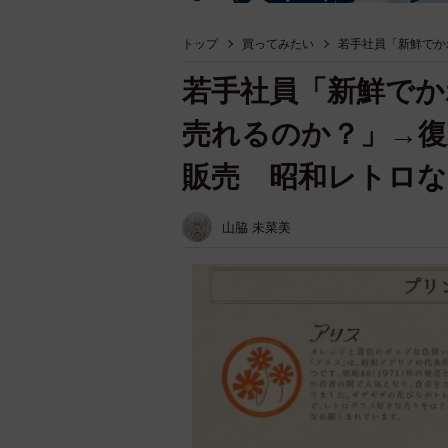
トップ
買ってみたい
若手社員「新鮮でか
若手社員「新鮮でか
売れるのか？」→復
販売 昭和レトロ
山脇 未菜美