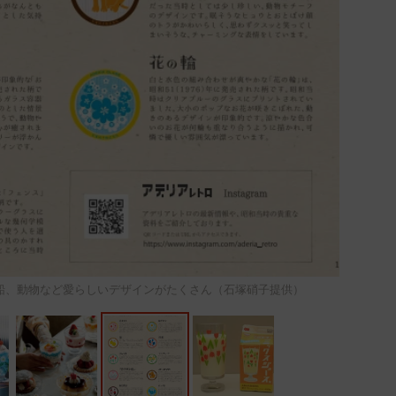
船、動物など愛らしいデザインがたくさん（石塚硝子提供）