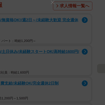
報
求人情報一覧へ
無資格OK!/週2日～/未経験大歓迎 完全週休
パート：時給1,200円～
土日休み/未経験スタートOK/高時給1600円/
遣社員：時給1,600円
費支給/未経験OK/完全週休2日制
,200円～1,500円