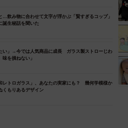
と…飲み物に合わせて文字が浮かぶ「賢すぎるコップ」
に誕生秘話を聞いた
たい」→今では人気商品に成長 ガラス製ストローじわ
、味を損ねない」
和レトロガラス」、あなたの実家にも？ 幾何学模様か
ぬくもりあるデザイン