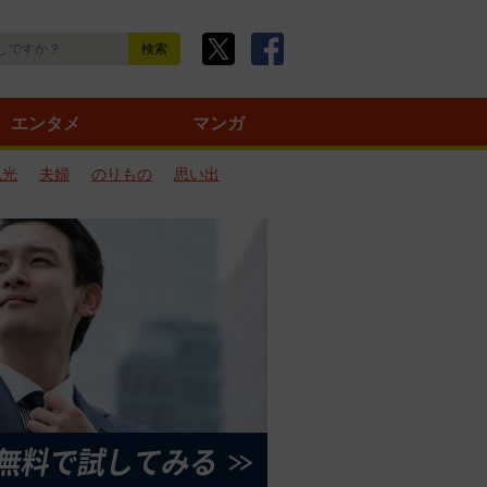
エンタメ
マンガ
観光
夫婦
のりもの
思い出