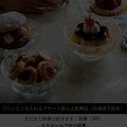
プリンなどを入れるデザート皿も人気商品（石塚硝子提供）
まだまだ画像は続きます。画像（3/5）
↓ スクロールで次の写真 ↓