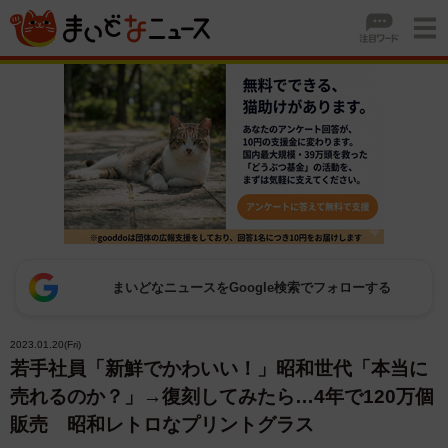
まいどなニュースをGoogle検索でフォローする
2023.01.20(Fri)
若手社員「新鮮でかわいい！」昭和世代「本当に
売れるのか？」→復刻してみたら…4年で120万個
販売 昭和レトロなプリントグラス