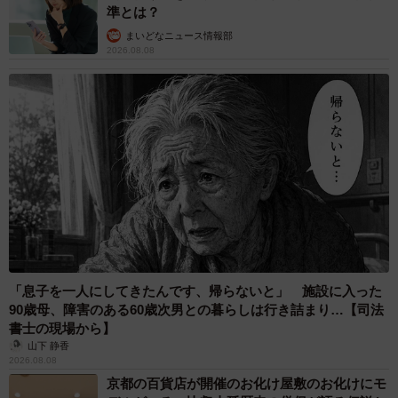
準とは？
まいどなニュース情報部
2026.08.08
「息子を一人にしてきたんです、帰らないと」 施設に入った
90歳母、障害のある60歳次男との暮らしは行き詰まり…【司法
書士の現場から】
山下 静香
2026.08.08
京都の百貨店が開催のお化け屋敷のお化けにモ