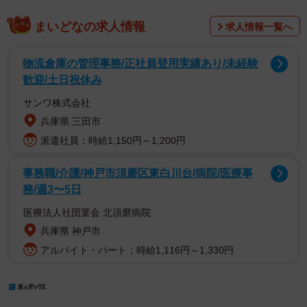
まいどなの求人情報
求人情報一覧へ
物流倉庫の管理事務/正社員登用実績あり/未経験
歓迎/土日祝休み
サンワ株式会社
兵庫県 三田市
派遣社員：時給1,150円～1,200円
事務職/介護/神戸市須磨区東白川台/病院/医療事
務/週3〜5日
医療法人社団菫会 北須磨病院
兵庫県 神戸市
アルバイト・パート：時給1,116円～1,330円