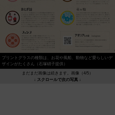
プリントグラスの種類は、お花や風船、動物など愛らしいデ
ザインがたくさん（石塚硝子提供）
まだまだ画像は続きます。画像（4/5）
↓ スクロールで次の写真 ↓