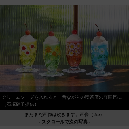
クリームソーダを入れると、昔ながらの喫茶店の雰囲気に
（石塚硝子提供）
まだまだ画像は続きます。画像（2/5）
↓ スクロールで次の写真 ↓