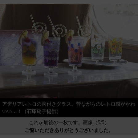
アデリアレトロの脚付きグラス。昔ながらのレトロ感がかわ
いい…！（石塚硝子提供）
これが最後の一枚です。画像（5/5）
ご覧いただきありがとうございました。