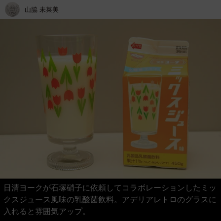
山脇 未菜美
日清ヨークが石塚硝子に依頼してコラボレーションしたミッ
クスジュース風味の乳酸菌飲料。アデリアレトロのグラスに
入れると雰囲気アップ。