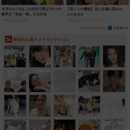
８月のロト6はこの方法で買え!!６つの
【宝くじの裏技】当たる側に回るか、
数字が『完全一致』する方法
このままか
PR(株式会社MURA)
PR(合同会社デジタルファーム )
Recommended by
昨日の人気フォトセレクション