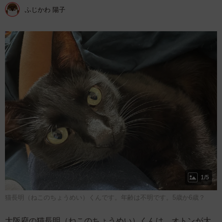
ふじかわ 陽子
1/5
猫長明（ねこのちょうめい）くんです。年齢は不明です。5歳か6歳？
大阪府の猫長明（ねこのちょうめい）くんは、オトンが大