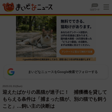
まいどなニュースをGoogle検索でフォローする
2023.01.01(Sun)
迎えたばかりの黒猫が迷子に！ 捕獲機を貸して
もらえる条件は「捕まった猫が、別の猫でも飼う
こと」…飼い主の決断は