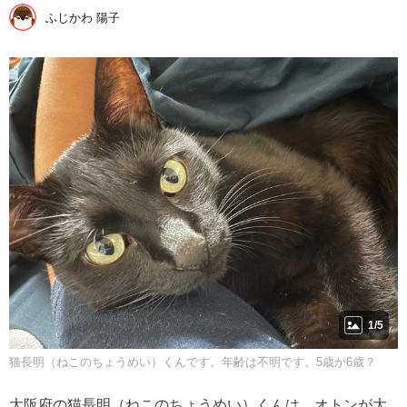
ふじかわ 陽子
1/5
猫長明（ねこのちょうめい）くんです。年齢は不明です。5歳か6歳？
大阪府の猫長明（ねこのちょうめい）くんは、オトンが大