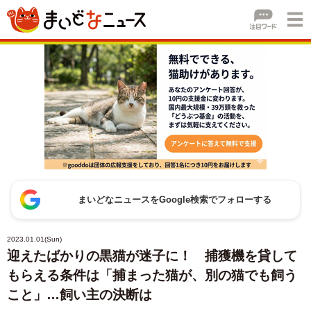
まいどなニュースをGoogle検索でフォローする
2023.01.01(Sun)
迎えたばかりの黒猫が迷子に！ 捕獲機を貸して
もらえる条件は「捕まった猫が、別の猫でも飼う
こと」…飼い主の決断は