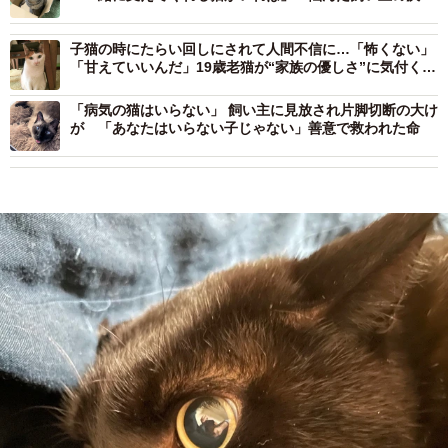
は
子猫の時にたらい回しにされて人間不信に…「怖くない」
「甘えていいんだ」19歳老猫が“家族の優しさ”に気付くま
で
「病気の猫はいらない」 飼い主に見放され片脚切断の大け
が 「あなたはいらない子じゃない」善意で救われた命