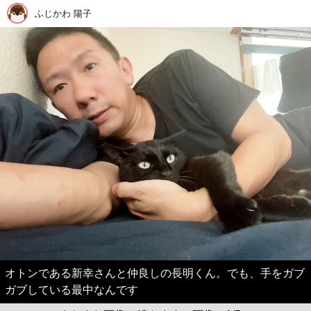
ふじかわ 陽子
オトンである新幸さんと仲良しの長明くん。でも、手をガブ
ガブしている最中なんです