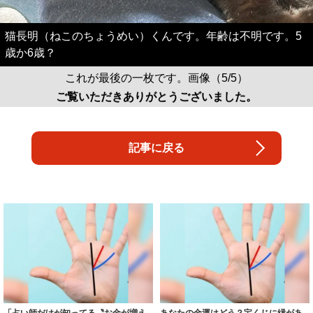
猫長明（ねこのちょうめい）くんです。年齢は不明です。5
歳か6歳？
これが最後の一枚です。画像（5/5）
ご覧いただきありがとうございました。
記事に戻る
「占い師だけが知ってる〝お金が増え
あなたの金運はどう？宝くじに縁があ