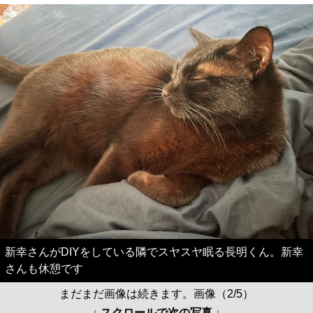
新幸さんがDIYをしている隣でスヤスヤ眠る長明くん。新幸
さんも休憩です
まだまだ画像は続きます。画像（2/5）
↓ スクロールで次の写真 ↓