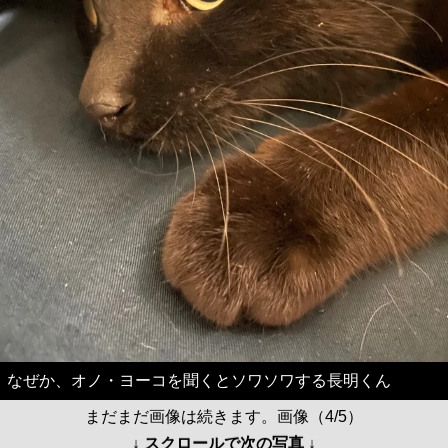
なぜか、オノ・ヨーコを聞くとソワソワする長明くん
まだまだ画像は続きます。画像（4/5）
↓ スクロールで次の写真 ↓