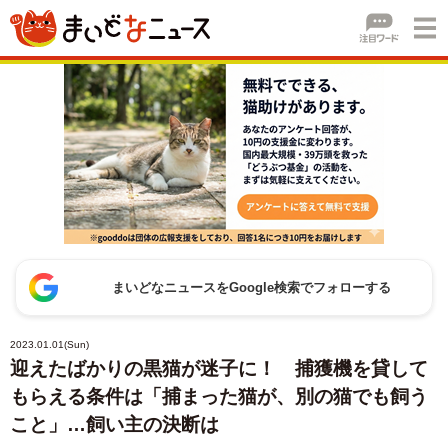
まいどなニュースをGoogle検索でフォローする
2023.01.01(Sun)
迎えたばかりの黒猫が迷子に！ 捕獲機を貸して
もらえる条件は「捕まった猫が、別の猫でも飼う
こと」…飼い主の決断は