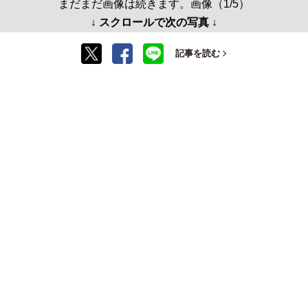
まだまだ画像は続きます。画像（1/5）
↓ スクロールで次の写真 ↓
記事を読む