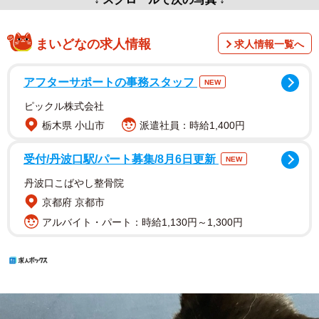
まいどなの求人情報
求人情報一覧へ
アフターサポートの事務スタッフ
NEW
ピックル株式会社
栃木県 小山市
派遣社員：時給1,400円
受付/丹波口駅/パート募集/8月6日更新
NEW
丹波口こばやし整骨院
京都府 京都市
アルバイト・パート：時給1,130円～1,300円