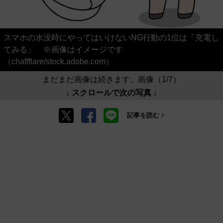
スマホの水没時にやってはいけないNG行動の1位は「充電し
てみる」 ※画像はイメージです
（chaffflare/stock.adobe.com）
まだまだ画像は続きます。画像（1/7）
↓ スクロールで次の写真 ↓
記事を読む