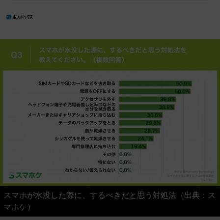
スマホが水没した際に、するべきだと思う対処法（出典：ス
マホケ）