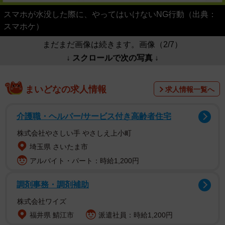
スマホが水没した際に、やってはいけないNG行動（出典：
スマホケ）
まだまだ画像は続きます。画像（2/7）
↓ スクロールで次の写真 ↓
まいどなの求人情報
求人情報一覧へ
介護職・ヘルパー/サービス付き高齢者住宅
株式会社やさしい手 やさしえ上小町
埼玉県 さいたま市
アルバイト・パート：時給1,200円
調剤事務・調剤補助
株式会社ワイズ
福井県 鯖江市
派遣社員：時給1,200円