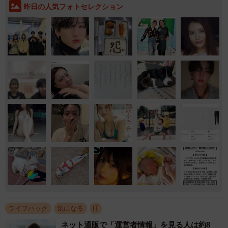
昨日の人気フォトセレクション
ライフハック
気になる
IT
ネット通販で「運営者情報」を見る人は約8