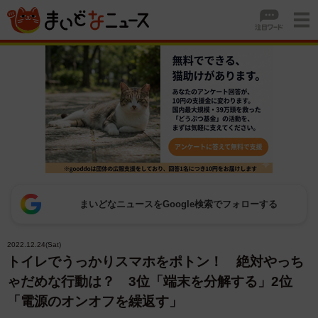
まいどなニュースをGoogle検索でフォローする
2022.12.24(Sat)
トイレでうっかりスマホをポトン！ 絶対やっち
ゃだめな行動は？ 3位「端末を分解する」2位
「電源のオンオフを繰返す」