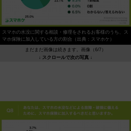
スマホの水没に関する相談・修理をされるお客様のうち、ス
マホ保険に加入している方の割合（出典：スマホケ）
まだまだ画像は続きます。画像（6/7）
↓ スクロールで次の写真 ↓