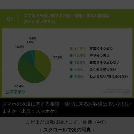
スマホの水没に関する相談・修理に来るお客様は多いと思い
ますか（出典：スマホケ）
まだまだ画像は続きます。画像（4/7）
↓ スクロールで次の写真 ↓