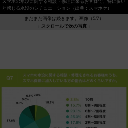
スマホの水没に関する相談・修理に来るお客様で、特に多い
と感じる水没のシチュエーション（出典：スマホケ）
まだまだ画像は続きます。画像（5/7）
↓ スクロールで次の写真 ↓