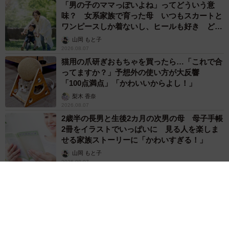
「男の子のママっぽいよね」ってどういう意
味？ 女系家族で育った母 いつもスカートと
ワンピースしか着ないし、ヒールも好き どの
へんが…
山岡 もと子
2026.08.07
猫用の爪研ぎおもちゃを買ったら…「これで合
ってますか？」予想外の使い方が大反響
「100点満点」「かわいいからよし！」
梨木 香奈
2026.08.07
2歳半の長男と生後2カ月の次男の母 母子手帳
2冊をイラストでいっぱいに 見る人を楽しま
せる家族ストーリーに「かわいすぎる！」
山岡 もと子
2026.08.07
猫2匹が段ボール箱の取り合いで「ポコスカ猫
パンチ」の応酬 その後の心温まる結末に「愛
～！」「おばちゃん泣きそうや…」
梨木 香奈
2026.08.07