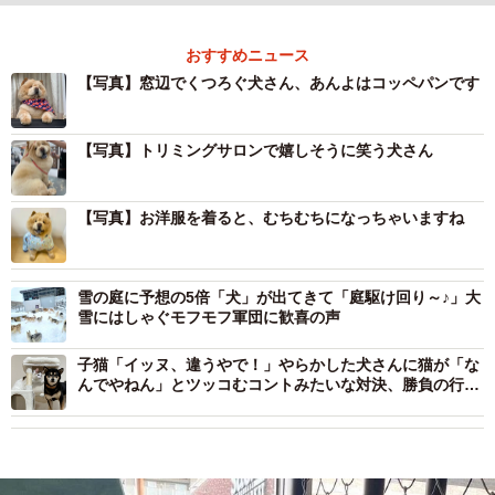
おすすめニュース
【写真】窓辺でくつろぐ犬さん、あんよはコッペパンです
【写真】トリミングサロンで嬉しそうに笑う犬さん
【写真】お洋服を着ると、むちむちになっちゃいますね
雪の庭に予想の5倍「犬」が出てきて「庭駆け回り～♪」大
雪にはしゃぐモフモフ軍団に歓喜の声
子猫「イッヌ、違うやで！」やらかした犬さんに猫が「な
んでやねん」とツッコむコントみたいな対決、勝負の行方
は！？