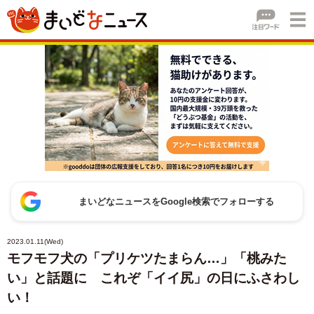
まいどなニュースをGoogle検索でフォローする
2023.01.11(Wed)
モフモフ犬の「プリケツたまらん…」「桃みた
い」と話題に これぞ「イイ尻」の日にふさわし
い！