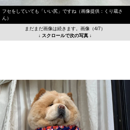
フセをしていても「いい尻」ですね（画像提供：くり蔵さ
ん）
まだまだ画像は続きます。画像（4/7）
↓ スクロールで次の写真 ↓