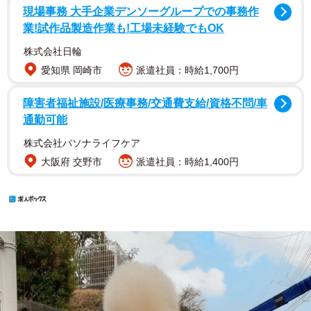
現場事務 大手企業デンソーグループでの事務作
業!試作品製造作業も!工場未経験でもOK
株式会社日輪
愛知県 岡崎市
派遣社員：時給1,700円
障害者福祉施設/医療事務/交通費支給/資格不問/車
通勤可能
株式会社パソナライフケア
大阪府 交野市
派遣社員：時給1,400円