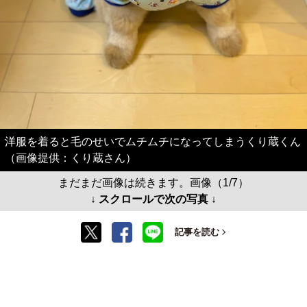
洋服を着ると毛のせいでムチムチになってしまうくり蔵くん
（画像提供：くり蔵さん）
まだまだ画像は続きます。画像（1/7）
↓ スクロールで次の写真 ↓
記事を読む