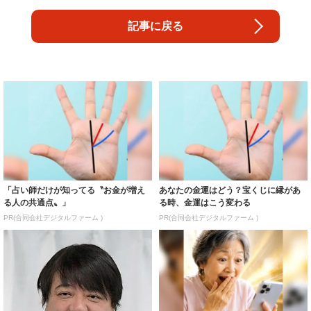
記事に戻る
「占い師だけが知ってる〝お金が増え
あなたの金運はどう？宝くじに縁があ
る人の共通点〟」
る時、金運はこう変わる
PR(合同会社デジタルファーム )
PR(合同会社デジタルファーム )