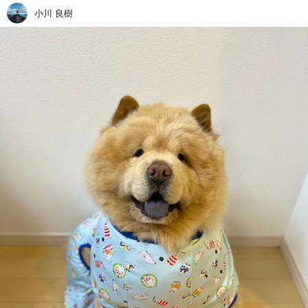
小川 良樹