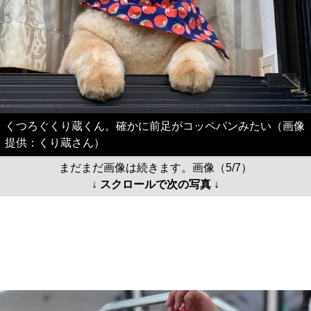
くつろぐくり蔵くん。確かに前足がコッペパンみたい（画像
提供：くり蔵さん）
まだまだ画像は続きます。画像（5/7）
↓ スクロールで次の写真 ↓