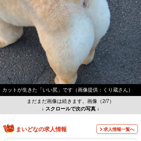
カットが生きた「いい尻」です（画像提供：くり蔵さん）
まだまだ画像は続きます。画像（2/7）
↓ スクロールで次の写真 ↓
まいどなの求人情報
求人情報一覧へ