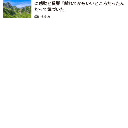
に感動と反響「離れてからいいところだったん
だって気づいた」
行橋 友
2026.08.06
「ミステリーの女王」と呼ばれた作家の娘は「2時間サスペンス
の女王」 聞いていたのと違う血液型に「私は誰の子なの？」
【徹子の部屋】
まいどなニュース
2026.08.06