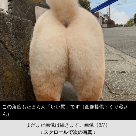
この角度もたまらん「いい尻」です（画像提供：くり蔵さ
ん）
まだまだ画像は続きます。画像（3/7）
↓ スクロールで次の写真 ↓