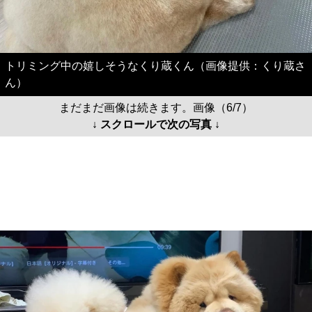
トリミング中の嬉しそうなくり蔵くん（画像提供：くり蔵さ
ん）
まだまだ画像は続きます。画像（6/7）
↓ スクロールで次の写真 ↓