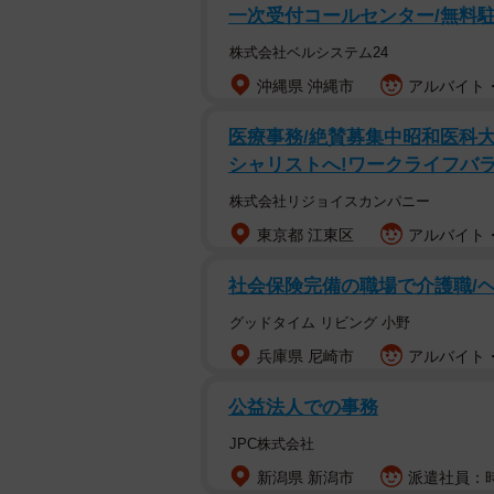
一次受付コールセンター/無料駐
株式会社ベルシステム24
沖縄県 沖縄市
アルバイト・
医療事務/絶賛募集中昭和医科
シャリストへ!ワークライフバラン
株式会社リジョイスカンパニー
東京都 江東区
アルバイト・
社会保険完備の職場で介護職/
グッドタイム リビング 小野
兵庫県 尼崎市
アルバイト・
公益法人での事務
JPC株式会社
新潟県 新潟市
派遣社員：時給