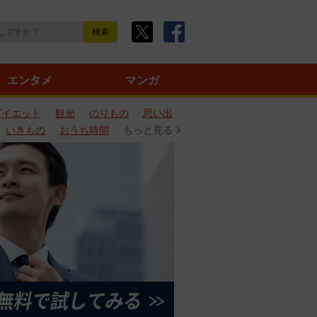
エンタメ
マンガ
ダイエット
観光
のりもの
思い出
いきもの
おうち時間
もっと見る