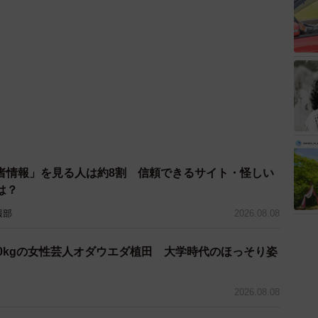
者情報」を見る人は約8割 信頼できるサイト・怪しい
は？
報部
2026.08.08
0kgの女性芸人オダウエダ植田 大学時代のほっそり姿
2026.08.08