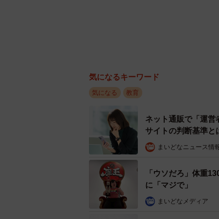
気になるキーワード
気になる
教育
ネット通販で「運営
サイトの判断基準と
まいどなニュース情
「ウソだろ」体重13
に「マジで」
まいどなメディア