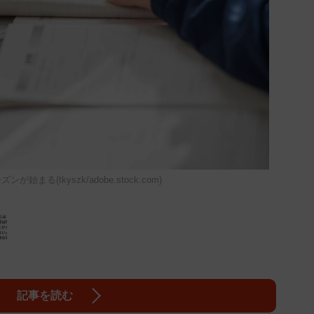
始まる(tkyszk/adobe.stock.com)
記事を読む