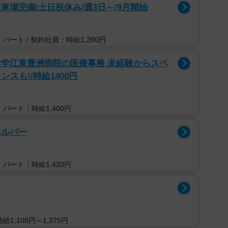
車場完備/土日祝休み/週3日～/9月開始
パート / 契約社員：時給1,200円
大学江東豊洲病院の医療事務 未経験からスペ
スも!/時給1400円
パート：時給1,400円
ヘルパー
パート：時給1,420円
1,100円～1,375円