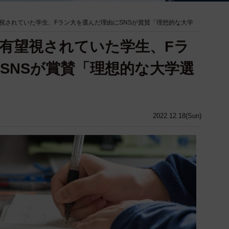
視されていた学生、Fラン大を選んだ理由にSNSが賞賛「理想的な大学
有望視されていた学生、Fラ
SNSが賞賛「理想的な大学選
2022.12.18(Sun)