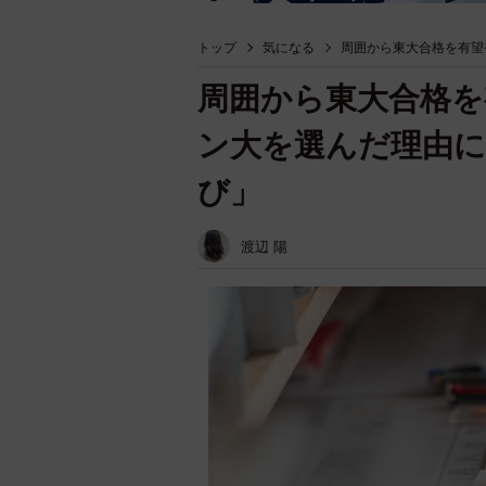
トップ
気になる
周囲から東大合格を有望
周囲から東大合格を
ン大を選んだ理由に
び」
渡辺 陽